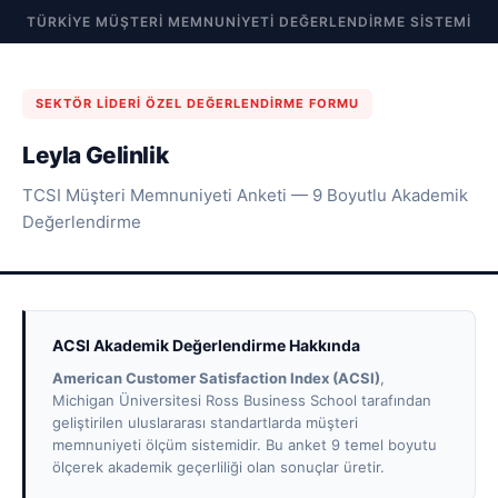
TÜRKIYE MÜŞTERI MEMNUNIYETI DEĞERLENDIRME SISTEMI
SEKTÖR LIDERI ÖZEL DEĞERLENDIRME FORMU
Leyla Gelinlik
TCSI Müşteri Memnuniyeti Anketi — 9 Boyutlu Akademik
Değerlendirme
ACSI Akademik Değerlendirme Hakkında
American Customer Satisfaction Index (ACSI)
,
Michigan Üniversitesi Ross Business School tarafından
geliştirilen uluslararası standartlarda müşteri
memnuniyeti ölçüm sistemidir. Bu anket 9 temel boyutu
ölçerek akademik geçerliliği olan sonuçlar üretir.