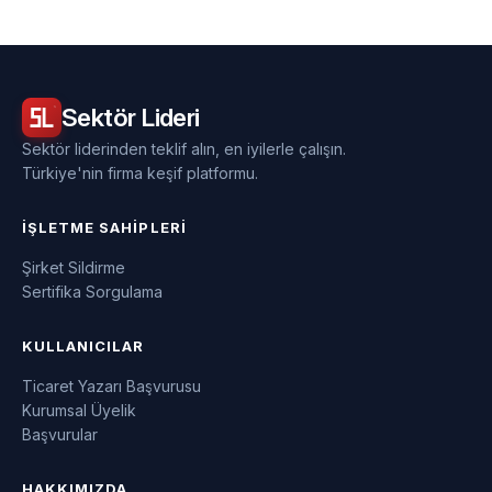
Sektör
Lideri
Sektör liderinden teklif alın, en iyilerle çalışın.
Türkiye'nin firma keşif platformu.
İŞLETME SAHIPLERI
Şirket Sildirme
Sertifika Sorgulama
KULLANICILAR
Ticaret Yazarı Başvurusu
Kurumsal Üyelik
Başvurular
HAKKIMIZDA