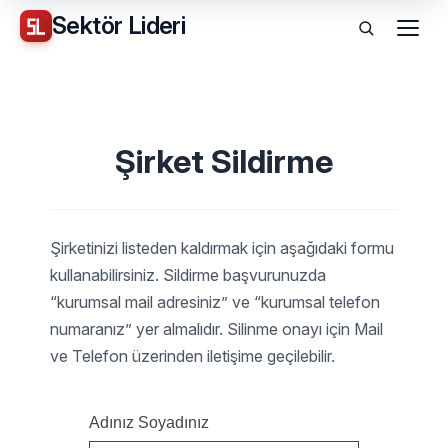
Sektör
Lideri
Menü
Şirket Sildirme
Şirketinizi listeden kaldırmak için aşağıdaki formu
kullanabilirsiniz. Sildirme başvurunuzda
“kurumsal mail adresiniz” ve “kurumsal telefon
numaranız” yer almalıdır. Silinme onayı için Mail
ve Telefon üzerinden iletişime geçilebilir.
Adınız Soyadınız