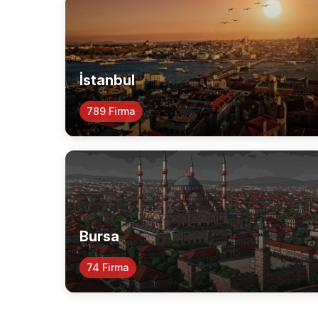
İstanbul
789 Firma
Bursa
74 Firma