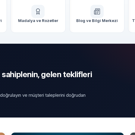
i
Madalya ve Rozetler
Blog ve Bilgi Merkezi
T
 sahiplenin, gelen teklifleri
 doğrulayın ve müşteri taleplerini doğrudan