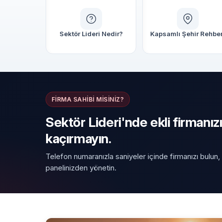
Sektör Lideri Nedir?
Kapsamlı Şehir Rehber
FIRMA SAHIBI MISINIZ?
Sektör Lideri'nde ekli firmanızı
kaçırmayın.
Telefon numaranızla saniyeler içinde firmanızı bulun,
panelinizden yönetin.