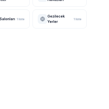
Gezilecek
Salonları
1 liste
1 liste
Yerler