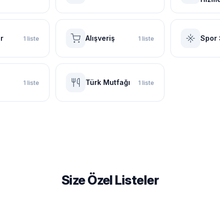
r
Alışveriş
Spor 
1 liste
1 liste
Türk Mutfağı
1 liste
1 liste
Size Özel Listeler