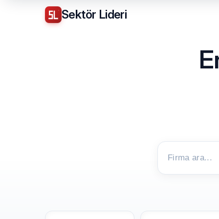
Sektör
Lideri
E