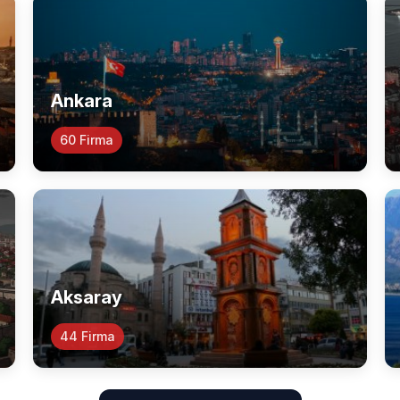
Ankara
60 Firma
Aksaray
44 Firma