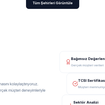
Tüm Şehirleri Görüntüle
Bağımsız Değerle
Gerçek müşteri verileri
TCSI Sertifikas
masını kolaylaştırıyoruz.
Müşteri memnuniy
erçek müşteri deneyimleriyle
Sektör Analizi