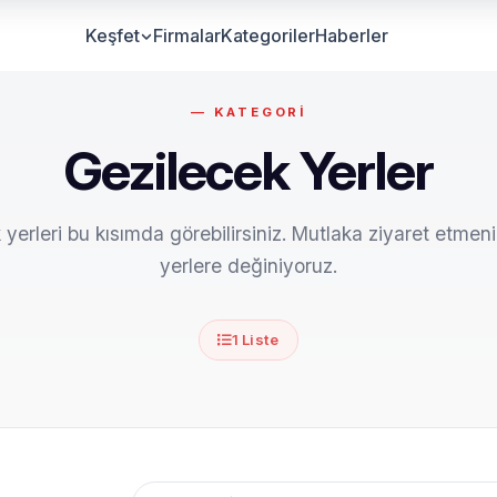
Keşfet
Firmalar
Kategoriler
Haberler
Gezilecek Yerler
 yerleri bu kısımda görebilirsiniz. Mutlaka ziyaret etmen
yerlere değiniyoruz.
1 Liste