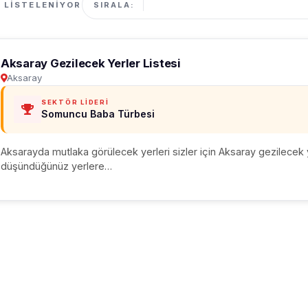
SIRALA:
Aksaray Gezilecek Yerler Listesi
Aksaray
SEKTÖR LIDERI
Somuncu Baba Türbesi
Aksarayda mutlaka görülecek yerleri sizler için Aksaray gezilecek y
düşündüğünüz yerlere…