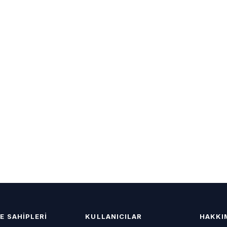
E SAHIPLERI
KULLANICILAR
HAKKI