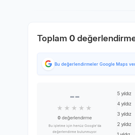
Toplam
0
değerlendirm
Bu değerlendirmeler Google Maps veri
--
5 yıldız
4 yıldız
3 yıldız
0
değerlendirme
2 yıldız
Bu işletme için henüz Google'da
değerlendirme bulunmuyor.
1 yıldız