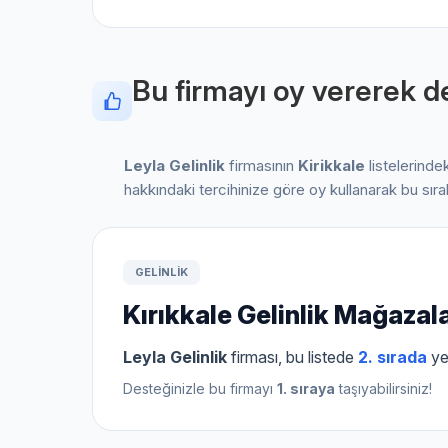
Bu firmayı oy vererek de
Leyla Gelinlik
firmasının
Kirikkale
listelerinde
hakkındaki tercihinize göre oy kullanarak bu sır
GELINLIK
Kırıkkale Gelinlik Mağazala
Leyla Gelinlik
firması, bu listede
2. sırada
ye
Desteğinizle bu firmayı
1. sıraya
taşıyabilirsiniz!