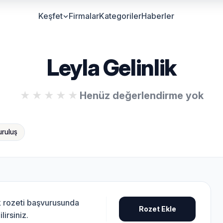
Keşfet
Firmalar
Kategoriler
Haberler
Leyla Gelinlik
Henüz değerlendirme yok
uruluş
k rozeti başvurusunda
Rozet Ekle
lirsiniz.