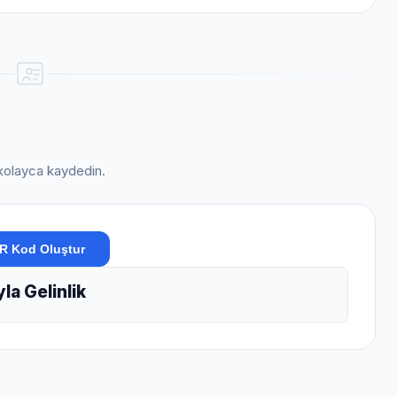
i kolayca kaydedin.
R Kod Oluştur
la Gelinlik