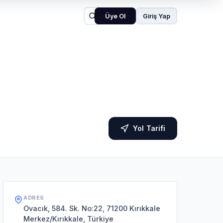
Üye Ol
Giriş Yap
Yol Tarifi
ADRES
Ovacık, 584. Sk. No:22, 71200 Kırıkkale
Merkez/Kırıkkale, Türkiye