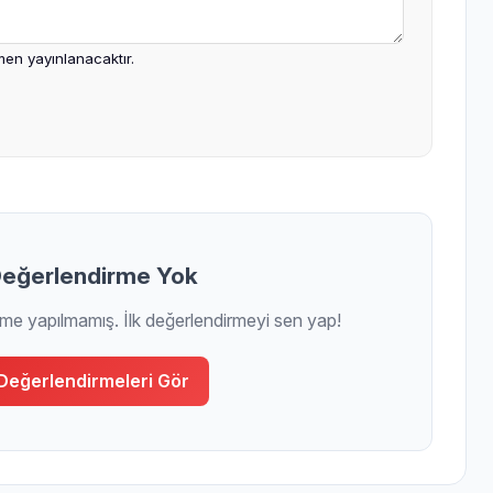
en yayınlanacaktır.
eğerlendirme Yok
rme yapılmamış. İlk değerlendirmeyi sen yap!
Değerlendirmeleri Gör