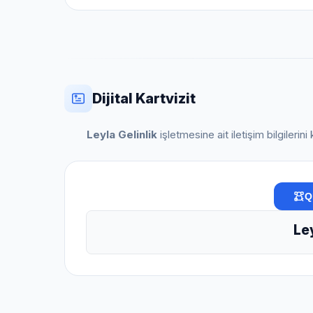
Dijital Kartvizit
Leyla Gelinlik
işletmesine ait iletişim bilgilerin
Q
Ley