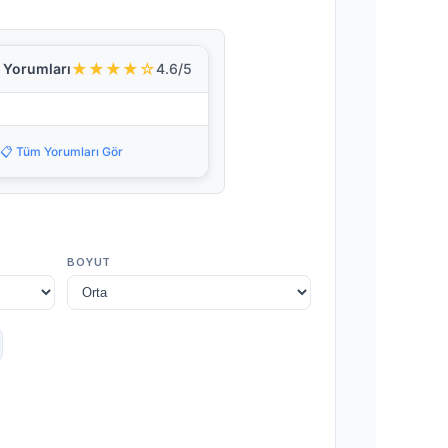
★★★★☆
i Yorumları
4.6/5
📋 Tüm Yorumları Gör
BOYUT