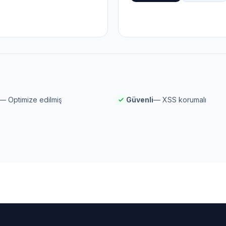
— Optimize edilmiş
Güvenli
— XSS korumalı