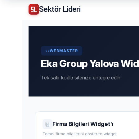
Sektör
Lideri
WEBMASTER
Eka Group Yalova Wid
Tek satır kodla sitenize entegre edin
Firma Bilgileri Widget'ı
Temel firma bilgilerini gösteren widget