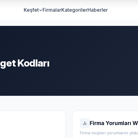
Keşfet
Firmalar
Kategoriler
Haberler
get Kodları
Firma Yorumları W
Firma müşteri yorumlarını yıldı