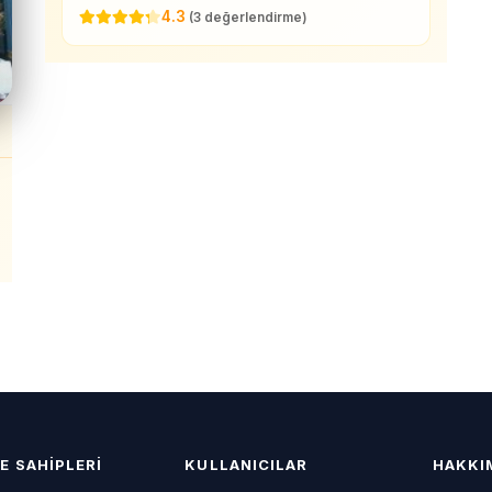
4.3
(3 değerlendirme)
E SAHIPLERI
KULLANICILAR
HAKKI