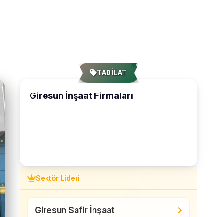
TADİLAT
Giresun İnşaat Firmaları
Sektör Lideri
Giresun Safir İnşaat