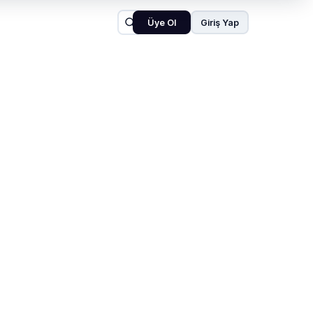
Üye Ol
Giriş Yap