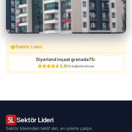
Sektör Lideri
Diyarland inşaat granada75
4.6
(13 değerlendirme)
Sektör
Lideri
Sektör liderinden teklif alın, en iyilerle çalışın.