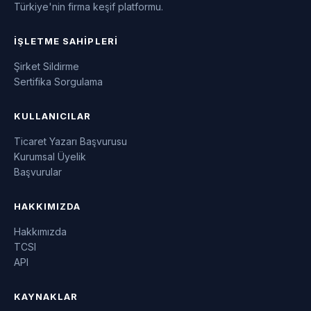
Türkiye'nin firma keşif platformu.
İŞLETME SAHIPLERI
Şirket Sildirme
Sertifika Sorgulama
KULLANICILAR
Ticaret Yazarı Başvurusu
Kurumsal Üyelik
Başvurular
HAKKIMIZDA
Hakkımızda
TCSI
API
KAYNAKLAR