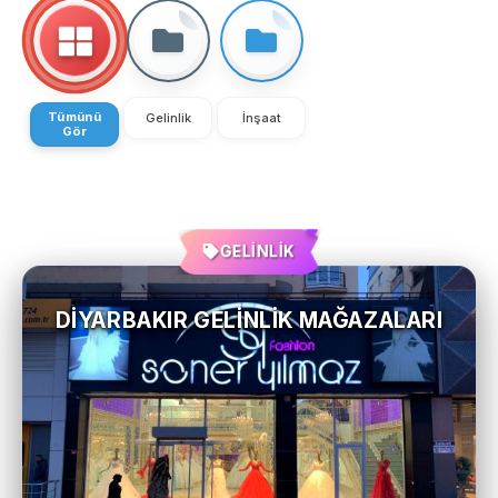
Tümünü
Gelinlik
İnşaat
Gör
GELİNLİK
DIYARBAKIR GELINLIK MAĞAZALARI