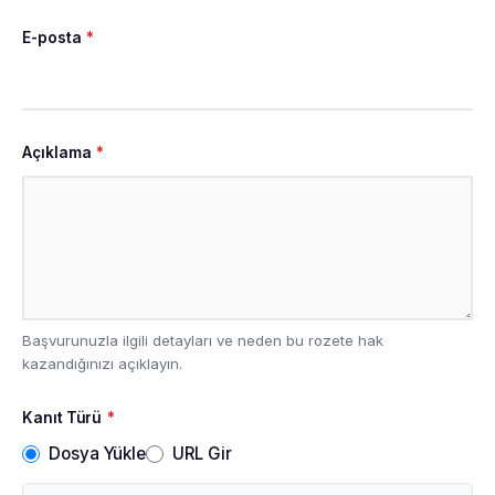
E-posta
*
Açıklama
*
Başvurunuzla ilgili detayları ve neden bu rozete hak
kazandığınızı açıklayın.
Kanıt Türü
*
Dosya Yükle
URL Gir