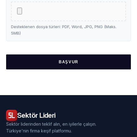
Desteklenen dosya türleri: PDF, Word, JPG, PNG (Maks.
5MB)
BAŞVUR
Sektör
Lideri
Sektör liderinden teklif alın, en iyilerle çalışın.
Türkiye'nin firma keşif platformu.