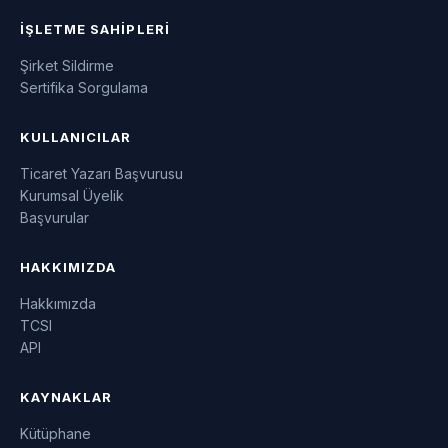
İŞLETME SAHIPLERI
Şirket Sildirme
Sertifika Sorgulama
KULLANICILAR
Ticaret Yazarı Başvurusu
Kurumsal Üyelik
Başvurular
HAKKIMIZDA
Hakkımızda
TCSI
API
KAYNAKLAR
Kütüphane