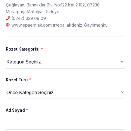
Çağlayan, Barınaklar Blv. No:122 Kat.2.102, 07230
Muratpaşa/Antalya, Türkiye
(0242) 329 09 09
www.epaemlak.com.tr/epa_akdeniz_Gayrimenkul
Rozet Kategorisi
*
Rozet Türü
*
Ad Soyad
*