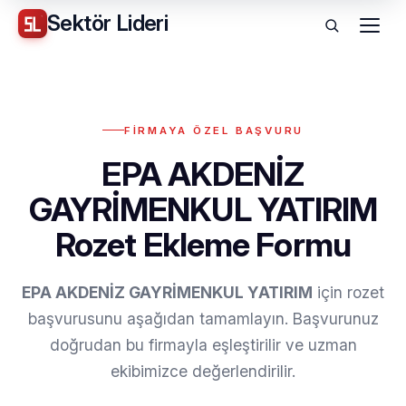
Sektör
Lideri
Menü
FIRMAYA ÖZEL BAŞVURU
EPA AKDENİZ
GAYRİMENKUL YATIRIM
Rozet Ekleme Formu
EPA AKDENİZ GAYRİMENKUL YATIRIM
için rozet
başvurusunu aşağıdan tamamlayın. Başvurunuz
doğrudan bu firmayla eşleştirilir ve uzman
ekibimizce değerlendirilir.