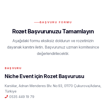
BAŞVURU FORMU
Rozet Başvurunuzu Tamamlayın
Aşağıdaki formu eksiksiz doldurun ve rozetinizin
dayanak kanıtını iletin. Başvurunuz uzman komitesince
değerlendirilecektir.
Niche Event için Rozet Başvurusu
Karslılar, Adnan Menderes Blv. No:93, 01170 Çukurova/Adana,
Türkiye
0535 449 19 79