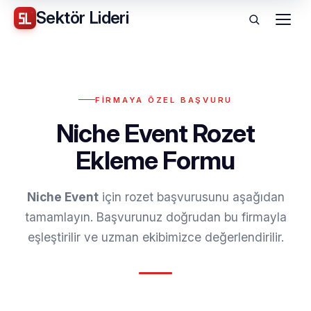
Sektör
Lideri
Menü
FIRMAYA ÖZEL BAŞVURU
Niche Event Rozet
Ekleme Formu
Niche Event
için rozet başvurusunu aşağıdan
tamamlayın. Başvurunuz doğrudan bu firmayla
eşleştirilir ve uzman ekibimizce değerlendirilir.