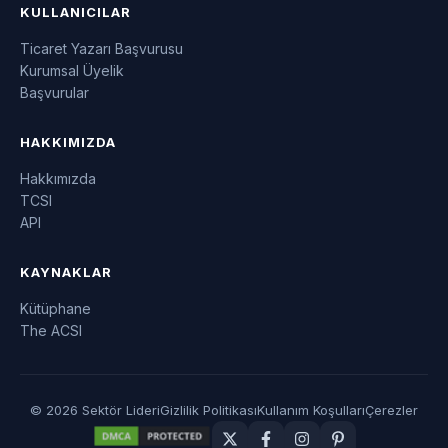
KULLANICILAR
Ticaret Yazarı Başvurusu
Kurumsal Üyelik
Başvurular
HAKKIMIZDA
Hakkımızda
TCSI
API
KAYNAKLAR
Kütüphane
The ACSI
© 2026 Sektör Lideri
Gizlilik Politikası
Kullanım Koşulları
Çerezler