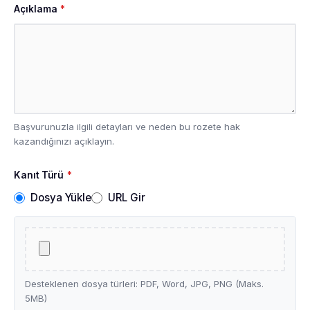
Açıklama
*
Başvurunuzla ilgili detayları ve neden bu rozete hak
kazandığınızı açıklayın.
Kanıt Türü
*
Dosya Yükle
URL Gir
Desteklenen dosya türleri: PDF, Word, JPG, PNG (Maks.
5MB)