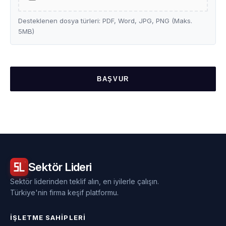
Desteklenen dosya türleri: PDF, Word, JPG, PNG (Maks.
5MB)
BAŞVUR
Sektör
Lideri
Sektör liderinden teklif alın, en iyilerle çalışın.
Türkiye'nin firma keşif platformu.
İŞLETME SAHIPLERI