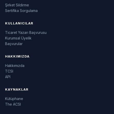
Şirket Sildirme
Sertifika Sorgulama
KULLANICILAR
Ticaret Yazarı Başvurusu
Kurumsal Üyelik
Başvurular
HAKKIMIZDA
Hakkımızda
TCSI
API
KAYNAKLAR
Kütüphane
The ACSI