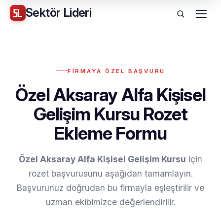
Sektör
Lideri
Menü
FIRMAYA ÖZEL BAŞVURU
Özel Aksaray Alfa Kişisel
Gelişim Kursu Rozet
Ekleme Formu
Özel Aksaray Alfa Kişisel Gelişim Kursu
için
rozet başvurusunu aşağıdan tamamlayın.
Başvurunuz doğrudan bu firmayla eşleştirilir ve
uzman ekibimizce değerlendirilir.