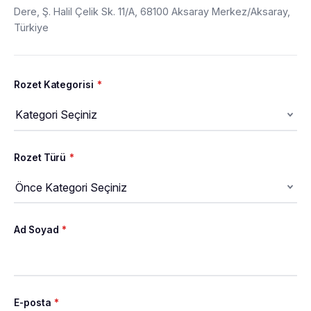
Dere, Ş. Halil Çelik Sk. 11/A, 68100 Aksaray Merkez/Aksaray,
Türkiye
Rozet Kategorisi
*
Rozet Türü
*
Ad Soyad
*
E-posta
*