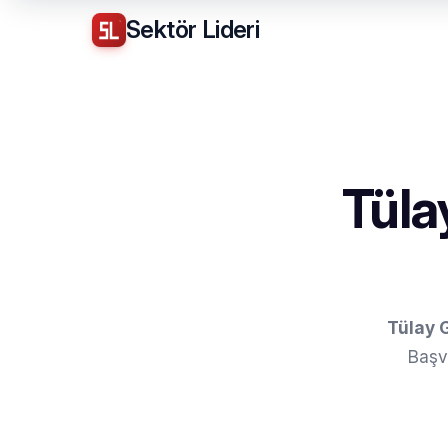
Sektör
Lideri
Tüla
Tülay G
Başv