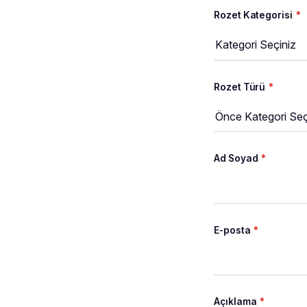
Rozet Kategorisi
*
Rozet Türü
*
Ad Soyad
*
E-posta
*
Açıklama
*