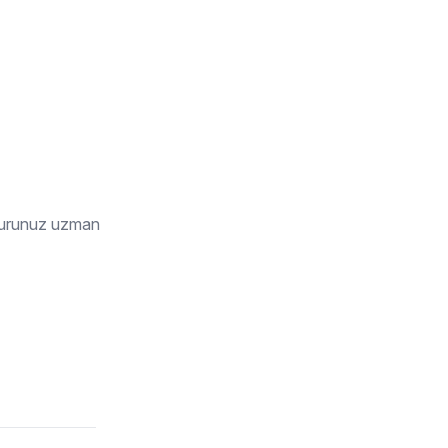
şvurunuz uzman