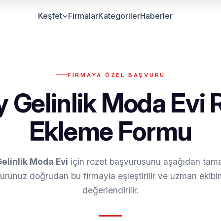
Keşfet
Firmalar
Kategoriler
Haberler
FIRMAYA ÖZEL BAŞVURU
y Gelinlik Moda Evi 
Ekleme Formu
elinlik Moda Evi
için rozet başvurusunu aşağıdan tam
urunuz doğrudan bu firmayla eşleştirilir ve uzman ekibi
değerlendirilir.