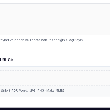
tayları ve neden bu rozete hak kazandığınızı açıklayın.
URL Gir
türleri: PDF, Word, JPG, PNG (Maks. 5MB)