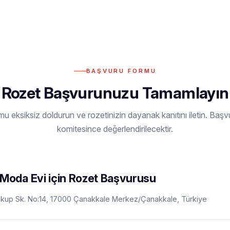
BAŞVURU FORMU
Rozet Başvurunuzu Tamamlayın
mu eksiksiz doldurun ve rozetinizin dayanak kanıtını iletin. Ba
komitesince değerlendirilecektir.
k Moda Evi için Rozet Başvurusu
akup Sk. No:14, 17000 Çanakkale Merkez/Çanakkale, Türkiye