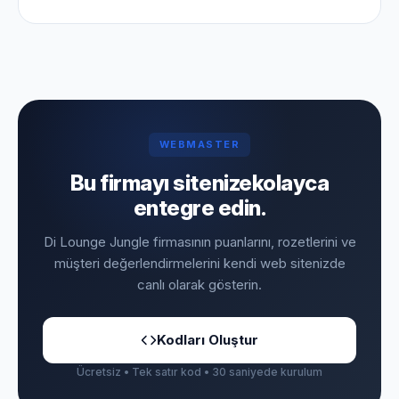
WEBMASTER
Bu firmayı sitenize
kolayca
entegre edin.
Di Lounge Jungle firmasının puanlarını, rozetlerini ve
müşteri değerlendirmelerini kendi web sitenizde
canlı olarak gösterin.
Kodları Oluştur
Ücretsiz • Tek satır kod • 30 saniyede kurulum