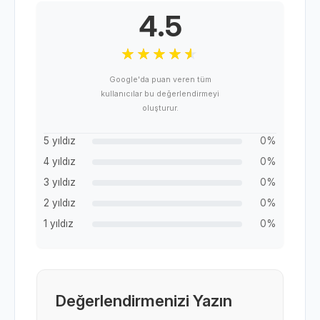
4.5
Google'da puan veren tüm
kullanıcılar bu değerlendirmeyi
oluşturur.
5 yıldız
0%
4 yıldız
0%
3 yıldız
0%
2 yıldız
0%
1 yıldız
0%
Değerlendirmenizi Yazın