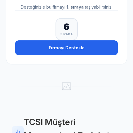
Desteğinizle bu firmayı
1. sıraya
taşıyabilirsiniz!
6
SIRADA
Firmayı Destekle
TCSI Müşteri