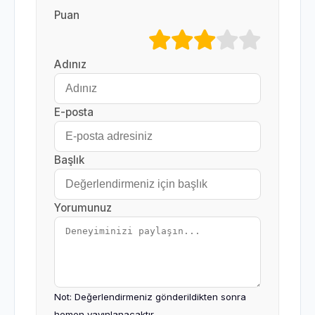
Puan
Adınız
E-posta
Başlık
Yorumunuz
Not: Değerlendirmeniz gönderildikten sonra
hemen yayınlanacaktır.