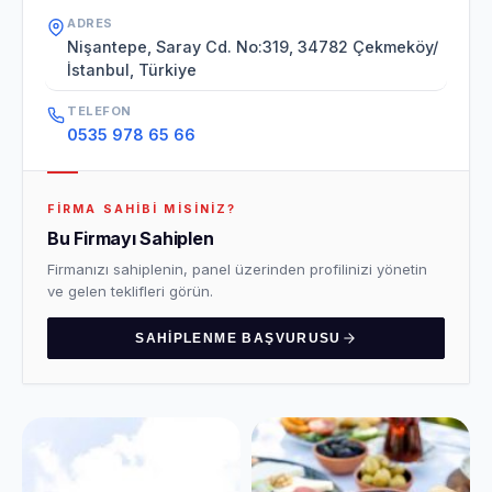
ADRES
Nişantepe, Saray Cd. No:319, 34782 Çekmeköy/
İstanbul, Türkiye
TELEFON
0535 978 65 66
FIRMA SAHIBI MISINIZ?
Bu Firmayı Sahiplen
Firmanızı sahiplenin, panel üzerinden profilinizi yönetin
ve gelen teklifleri görün.
SAHIPLENME BAŞVURUSU