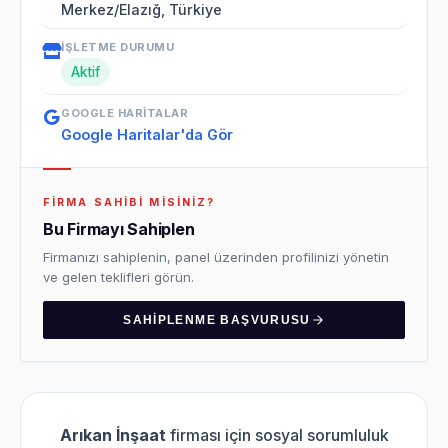
Merkez/Elazığ, Türkiye
İŞLETME DURUMU
Aktif
GOOGLE HARITALAR
Google Haritalar'da Gör
FIRMA SAHIBI MISINIZ?
Bu Firmayı Sahiplen
Firmanızı sahiplenin, panel üzerinden profilinizi yönetin
ve gelen teklifleri görün.
SAHIPLENME BAŞVURUSU
Arıkan İnşaat
firması için sosyal sorumluluk