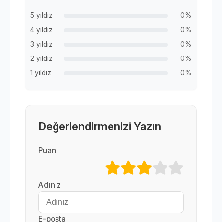
5 yıldız
0%
4 yıldız
0%
3 yıldız
0%
2 yıldız
0%
1 yıldız
0%
Değerlendirmenizi Yazın
Puan
Adınız
E-posta