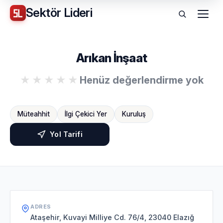
Sektör
Lideri
Menü
Arıkan İnşaat
Henüz değerlendirme yok
Müteahhit
İlgi Çekici Yer
Kuruluş
Yol Tarifi
ADRES
Ataşehir, Kuvayi Milliye Cd. 76/4, 23040 Elazığ