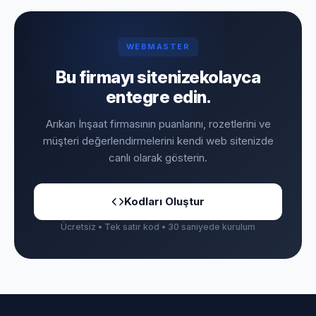
WEBMASTER
Bu firmayı sitenize
kolayca
entegre edin.
Arıkan İnşaat firmasının puanlarını, rozetlerini ve
müşteri değerlendirmelerini kendi web sitenizde
canlı olarak gösterin.
Kodları Oluştur
Ücretsiz • Tek satır kod • 30 saniyede kurulum