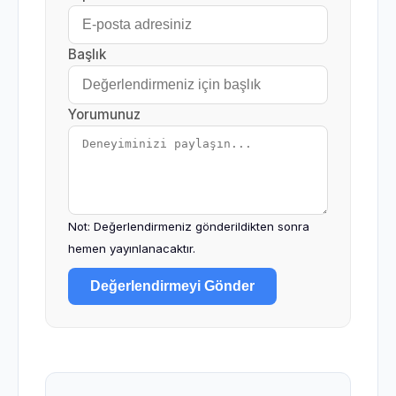
Başlık
Yorumunuz
Not: Değerlendirmeniz gönderildikten sonra
hemen yayınlanacaktır.
Değerlendirmeyi Gönder