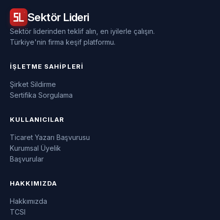
Sektör
Lideri
Sektör liderinden teklif alın, en iyilerle çalışın.
Türkiye'nin firma keşif platformu.
İŞLETME SAHIPLERI
Şirket Sildirme
Sertifika Sorgulama
KULLANICILAR
Ticaret Yazarı Başvurusu
Kurumsal Üyelik
Başvurular
HAKKIMIZDA
Hakkımızda
TCSI