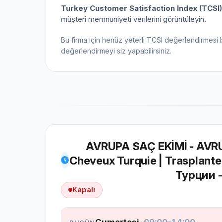
Turkey Customer Satisfaction Index (TCSI)
müşteri memnuniyeti verilerini görüntüleyin.
Bu firma için henüz yeterli TCSI değerlendirmesi 
değerlendirmeyi siz yapabilirsiniz.
AVRUPA SAÇ EKİMİ - AVR
Cheveux Turquie | Trasplante
Турции -
Kapalı