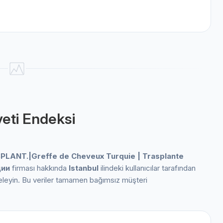
eti Endeksi
LANT.|Greffe de Cheveux Turquie | Trasplante
ции
firması hakkında
Istanbul
ilindeki kullanıcılar tarafından
nceleyin. Bu veriler tamamen bağımsız müşteri