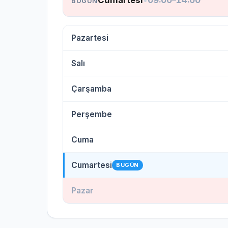
Cumartesi
•
09:00–14:00
BUGÜN
Pazartesi
Salı
Çarşamba
Perşembe
Cuma
Cumartesi
BUGÜN
Pazar