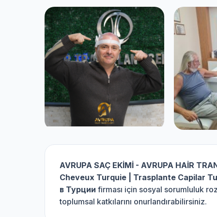
AVRUPA SAÇ EKİMİ - AVRUPA HAİR TRAN
Cheveux Turquie | Trasplante Capilar T
в Турции
firması için sosyal sorumluluk r
toplumsal katkılarını onurlandırabilirsiniz.