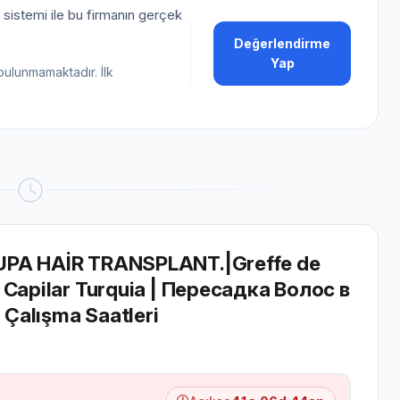
sistemi ile bu firmanın gerçek
Değerlendirme
Yap
bulunmamaktadır. İlk
UPA HAİR TRANSPLANT.|Greffe de
 Capilar Turquia | Пересадка Волос в
 Çalışma Saatleri