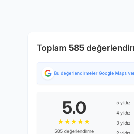
Toplam
585
değerlendi
Bu değerlendirmeler Google Maps veri
5.0
5 yıldız
4 yıldız
3 yıldız
585
değerlendirme
2 yıldız