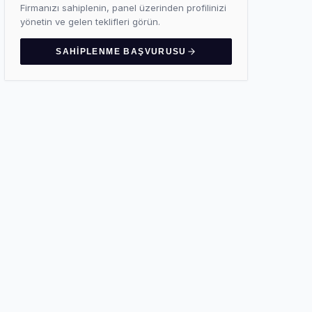
Firmanızı sahiplenin, panel üzerinden profilinizi
yönetin ve gelen teklifleri görün.
SAHIPLENME BAŞVURUSU