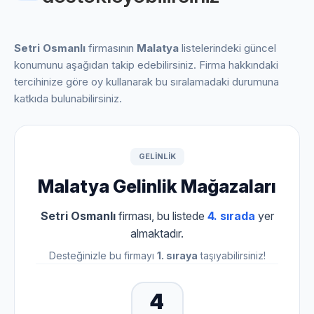
Setri Osmanlı
firmasının
Malatya
listelerindeki güncel
konumunu aşağıdan takip edebilirsiniz. Firma hakkındaki
tercihinize göre oy kullanarak bu sıralamadaki durumuna
katkıda bulunabilirsiniz.
GELINLIK
Malatya Gelinlik Mağazaları
Setri Osmanlı
firması, bu listede
4. sırada
yer
almaktadır.
Desteğinizle bu firmayı
1. sıraya
taşıyabilirsiniz!
4