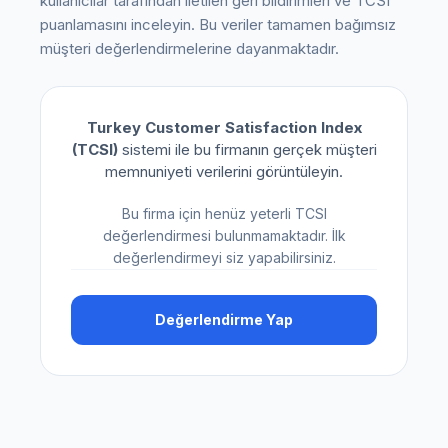
kullanıcılar tarafından iletilen geri bildirimleri ve TCSI
puanlamasını inceleyin. Bu veriler tamamen bağımsız
müşteri değerlendirmelerine dayanmaktadır.
Turkey Customer Satisfaction Index
(TCSI)
sistemi ile bu firmanın gerçek müşteri
memnuniyeti verilerini görüntüleyin.
Bu firma için henüz yeterli TCSI
değerlendirmesi bulunmamaktadır. İlk
değerlendirmeyi siz yapabilirsiniz.
Değerlendirme Yap