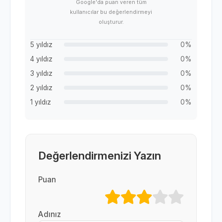
Google'da puan veren tüm
kullanıcılar bu değerlendirmeyi
oluşturur.
5 yıldız
0%
4 yıldız
0%
3 yıldız
0%
2 yıldız
0%
1 yıldız
0%
Değerlendirmenizi Yazın
Puan
Adınız