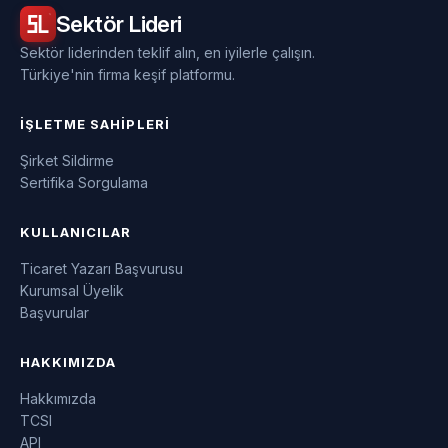
Sektör
Lideri
Sektör liderinden teklif alın, en iyilerle çalışın.
Türkiye'nin firma keşif platformu.
İŞLETME SAHIPLERI
Şirket Sildirme
Sertifika Sorgulama
KULLANICILAR
Ticaret Yazarı Başvurusu
Kurumsal Üyelik
Başvurular
HAKKIMIZDA
Hakkımızda
TCSI
API