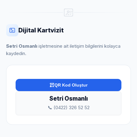
Dijital Kartvizit
Setri Osmanlı
işletmesine ait iletişim bilgilerini kolayca
kaydedin.
QR Kod Oluştur
Setri Osmanlı
📞 (0422) 326 52 52