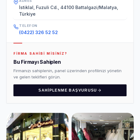
ADRES
İstiklal, Fuzuli Cd., 44100 Battalgazi/Malatya,
Türkiye
TELEFON
(0422) 326 52 52
FIRMA SAHIBI MISINIZ?
Bu Firmayı Sahiplen
Firmanızı sahiplenin, panel üzerinden profilinizi yönetin
ve gelen teklifleri görün.
SAHIPLENME BAŞVURUSU