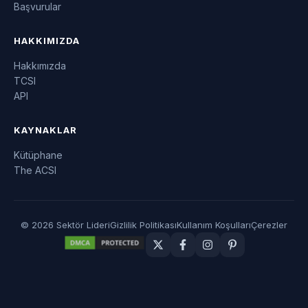
Başvurular
HAKKIMIZDA
Hakkımızda
TCSI
API
KAYNAKLAR
Kütüphane
The ACSI
© 2026 Sektör Lideri
Gizlilik Politikası
Kullanım Koşulları
Çerezler