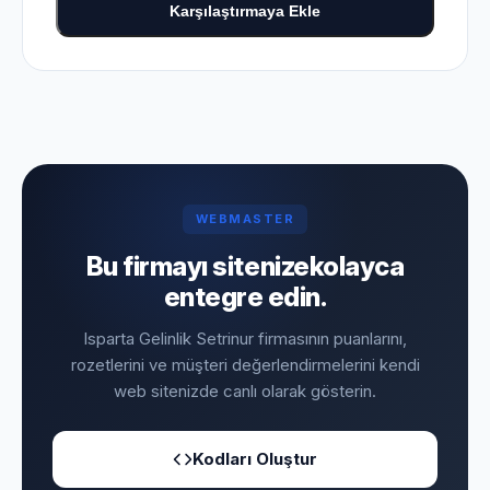
Karşılaştırmaya Ekle
WEBMASTER
Bu firmayı sitenize
kolayca
entegre edin.
Isparta Gelinlik Setrinur firmasının puanlarını,
rozetlerini ve müşteri değerlendirmelerini kendi
web sitenizde canlı olarak gösterin.
Kodları Oluştur