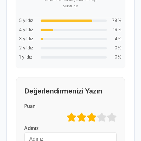
oluşturur.
5 yıldız
78%
4 yıldız
19%
3 yıldız
4%
2 yıldız
0%
1 yıldız
0%
Değerlendirmenizi Yazın
Puan
Adınız