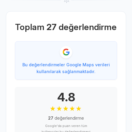
Toplam
27
değerlendirme
Bu değerlendirmeler Google Maps verileri
kullanılarak sağlanmaktadır.
4.8
27
değerlendirme
Google'da puan veren tüm
kullanıcılar bu değerlendirmeyi