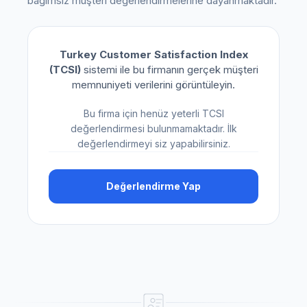
bağımsız müşteri değerlendirmelerine dayanmaktadır.
Turkey Customer Satisfaction Index
(TCSI)
sistemi ile bu firmanın gerçek müşteri
memnuniyeti verilerini görüntüleyin.
Bu firma için henüz yeterli TCSI
değerlendirmesi bulunmamaktadır. İlk
değerlendirmeyi siz yapabilirsiniz.
Değerlendirme Yap