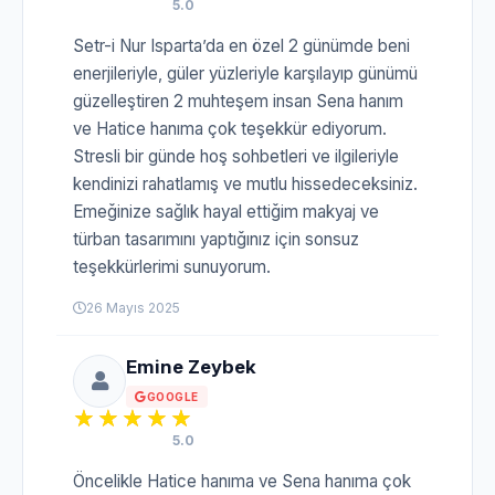
5.0
Setr-i Nur Isparta’da en özel 2 günümde beni
enerjileriyle, güler yüzleriyle karşılayıp günümü
güzelleştiren 2 muhteşem insan Sena hanım
ve Hatice hanıma çok teşekkür ediyorum.
Stresli bir günde hoş sohbetleri ve ilgileriyle
kendinizi rahatlamış ve mutlu hissedeceksiniz.
Emeğinize sağlık hayal ettiğim makyaj ve
türban tasarımını yaptığınız için sonsuz
teşekkürlerimi sunuyorum.
26 Mayıs 2025
Emine Zeybek
GOOGLE
5.0
Öncelikle Hatice hanıma ve Sena hanıma çok