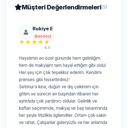
Müşteri Değerlendirmeleri
(5)
Rukiye E
GOOGLE
5.0
Hayatımın en özel gününde hem gelinliğim
hem de makyajım tam hayal ettiğim gibi oldu!
Her şey için çok teşekkür ederim. Kendimi
prenses gibi hissettirdiniz!
Setrinur’a kına, düğün ve dış çekimim için
gittim ve sürecin en başından itibaren her
ayrıntıda çok yardımcı oldular. Gelinlik ve
kaftan seçimimde, makyaj ve baş tasarımında
her şeyle titizlikle ilgilendiler. Ortam çok sakin
ve rahat. Çalışanlar güleryüzlü ve her anlamda