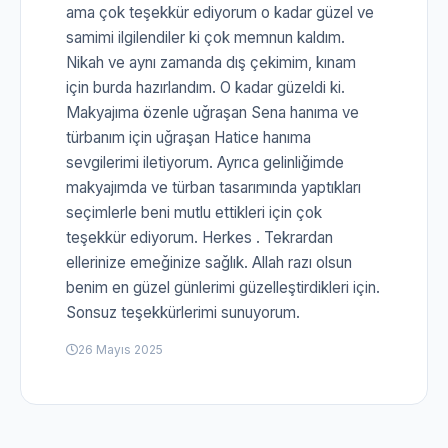
ama çok teşekkür ediyorum o kadar güzel ve
samimi ilgilendiler ki çok memnun kaldım.
Nikah ve aynı zamanda dış çekimim, kınam
için burda hazırlandım. O kadar güzeldi ki.
Makyajıma özenle uğraşan Sena hanıma ve
türbanım için uğraşan Hatice hanıma
sevgilerimi iletiyorum. Ayrıca gelinliğimde
makyajımda ve türban tasarımında yaptıkları
seçimlerle beni mutlu ettikleri için çok
teşekkür ediyorum. Herkes . Tekrardan
ellerinize emeğinize sağlık. Allah razı olsun
benim en güzel günlerimi güzelleştirdikleri için.
Sonsuz teşekkürlerimi sunuyorum.
26 Mayıs 2025