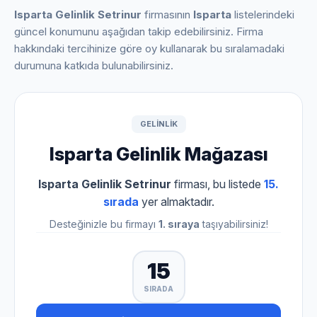
Isparta Gelinlik Setrinur
firmasının
Isparta
listelerindeki
güncel konumunu aşağıdan takip edebilirsiniz. Firma
hakkındaki tercihinize göre oy kullanarak bu sıralamadaki
durumuna katkıda bulunabilirsiniz.
GELINLIK
Isparta Gelinlik Mağazası
Isparta Gelinlik Setrinur
firması, bu listede
15.
sırada
yer almaktadır.
Desteğinizle bu firmayı
1. sıraya
taşıyabilirsiniz!
15
SIRADA