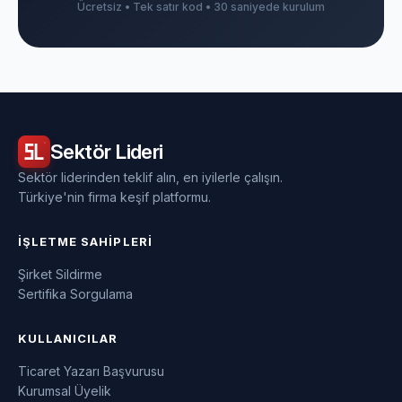
Ücretsiz • Tek satır kod • 30 saniyede kurulum
Sektör
Lideri
Sektör liderinden teklif alın, en iyilerle çalışın.
Türkiye'nin firma keşif platformu.
İŞLETME SAHIPLERI
Şirket Sildirme
Sertifika Sorgulama
KULLANICILAR
Ticaret Yazarı Başvurusu
Kurumsal Üyelik