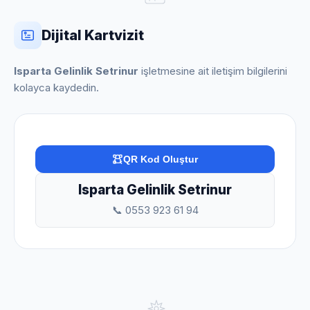
Dijital Kartvizit
Isparta Gelinlik Setrinur
işletmesine ait iletişim bilgilerini
kolayca kaydedin.
QR Kod Oluştur
Isparta Gelinlik Setrinur
📞 0553 923 61 94