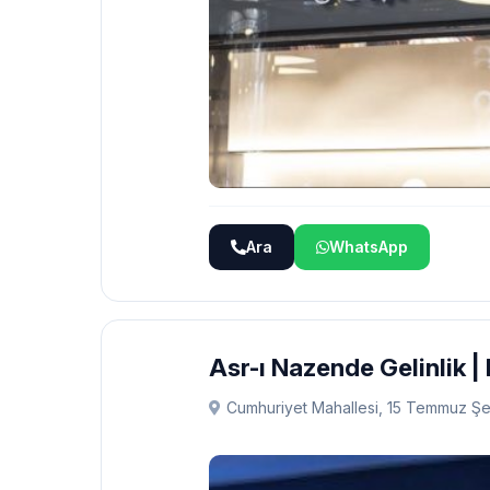
Ara
WhatsApp
Asr-ı Nazende Gelinlik | N
Cumhuriyet Mahallesi, 15 Temmuz Şeh