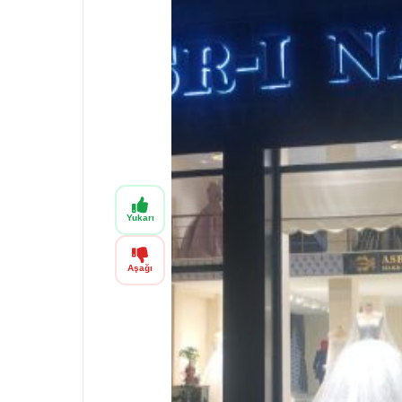
Yukarı
Aşağı