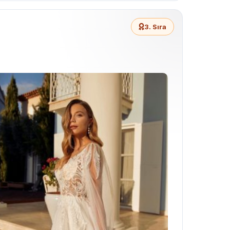
3. Sıra