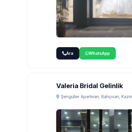
Ara
WhatsApp
Valeria Bridal Gelinlik
Şengüller Apartman, Bahçıvan, Kazım