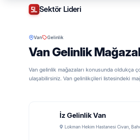
Sektör
Lideri
Van
Gelinlik
Van Gelinlik Mağazal
Van gelinlik mağazaları konusunda oldukça çok
ulaşabilirsiniz. Van gelinlikçileri listesindek
İz Gelinlik Van
Lokman Hekim Hastanesi Civarı, Bah