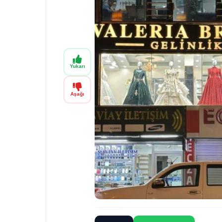
Yukarı
Aşağı