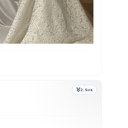
2. Sıra