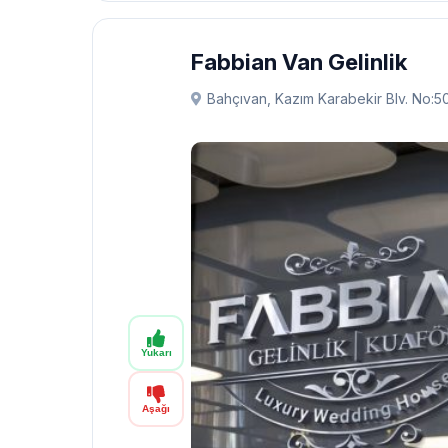
Fabbian Van Gelinlik
Bahçıvan, Kazım Karabekir Blv. No:5
Yukarı
Aşağı