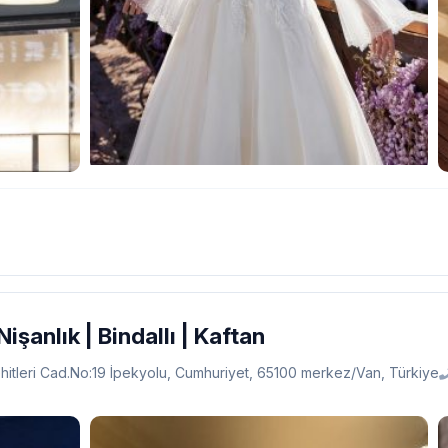
işanlık | Bindallı | Kaftan
itleri Cad.No:19 İpekyolu, Cumhuriyet, 65100 merkez/Van, Türkiye