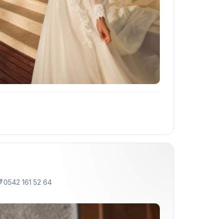
0542 161 52 64