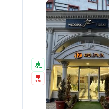
Yukarı
Aşağı