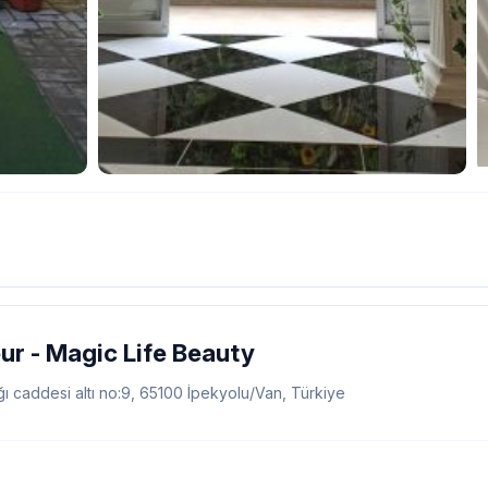
eur - Magic Life Beauty
ı caddesi altı no:9, 65100 İpekyolu/Van, Türkiye