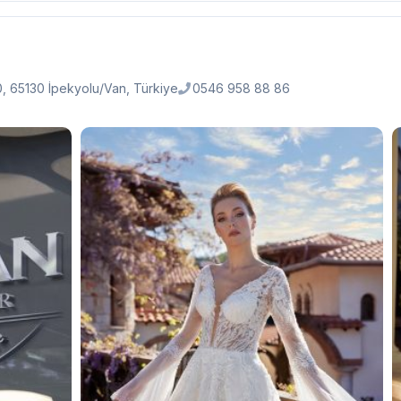
0, 65130 İpekyolu/Van, Türkiye
0546 958 88 86