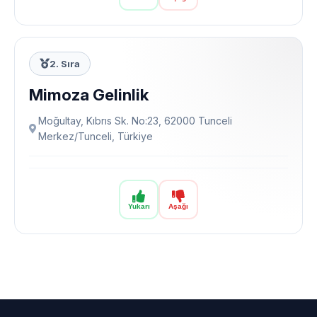
2. Sıra
Mimoza Gelinlik
Moğultay, Kıbrıs Sk. No:23, 62000 Tunceli
Merkez/Tunceli, Türkiye
Yukarı
Aşağı