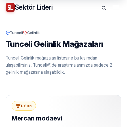
Sektör
Lideri
Menü
Tunceli
Gelinlik
Tunceli Gelinlik Mağazaları
Tunceli Gelinlik mağazaları listesine bu kısımdan
ulaşabilirsiniz. Tunceli\\\'de araştırmalarımızda sadece 2
gelinlik mağazasına ulaşabildik.
1. Sıra
Mercan modaevi