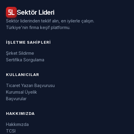
Sektör
Lideri
Sektör liderinden teklif alın, en iyilerle çalışın.
Türkiye'nin firma keşif platformu.
İŞLETME SAHIPLERI
Şirket Sildirme
Sertifika Sorgulama
KULLANICILAR
Ticaret Yazarı Başvurusu
Kurumsal Üyelik
Başvurular
HAKKIMIZDA
Hakkımızda
TCSI