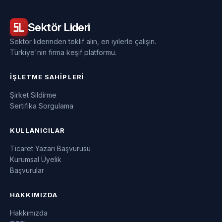
Sektör
Lideri
Sektör liderinden teklif alın, en iyilerle çalışın.
Türkiye'nin firma keşif platformu.
İŞLETME SAHIPLERI
Şirket Sildirme
Sertifika Sorgulama
KULLANICILAR
Ticaret Yazarı Başvurusu
Kurumsal Üyelik
Başvurular
HAKKIMIZDA
Hakkımızda