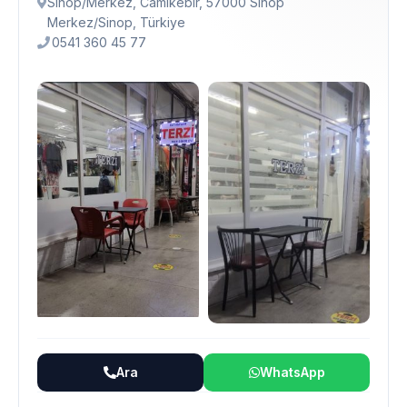
Sinop/Merkez, Camikebir, 57000 Sinop
Merkez/Sinop, Türkiye
0541 360 45 77
Ara
WhatsApp