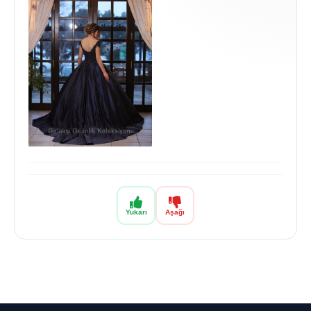
Yukarı
Aşağı