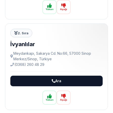
Yukarı
Aşağı
2. Sıra
İvyanlılar
Meydankapı, Sakarya Cd. No:66, 57000 Sinop
Merkez/Sinop, Türkiye
(0368) 260 48 29
Ara
Yukarı
Aşağı