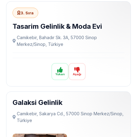
3. Sıra
Tasarim Gelinlik & Moda Evi
Camikebir, Bahadır Sk. 3A, 57000 Sinop
Merkez/Sinop, Türkiye
Yukarı
Aşağı
Galaksi Gelinlik
Camikebir, Sakarya Cd., 57000 Sinop Merkez/Sinop,
Türkiye