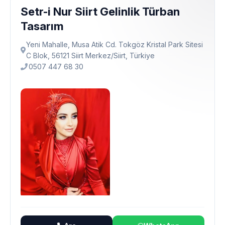
Setr-i Nur Siirt Gelinlik Türban
Tasarım
Yeni Mahalle, Musa Atik Cd. Tokgöz Kristal Park Sitesi
C Blok, 56121 Siirt Merkez/Siirt, Türkiye
0507 447 68 30