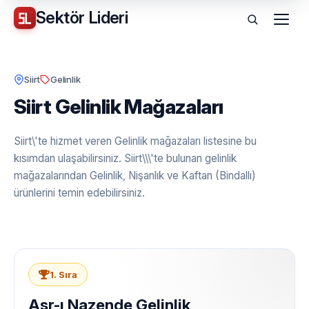
Sektör
Lideri
Menü
Siirt
Gelinlik
Siirt Gelinlik Mağazaları
Siirt\'te hizmet veren Gelinlik mağazaları listesine bu
kısımdan ulaşabilirsiniz. Siirt\\\'te bulunan gelinlik
mağazalarından Gelinlik, Nişanlık ve Kaftan (Bindallı)
ürünlerini temin edebilirsiniz.
1. Sıra
Asr-ı Nazende Gelinlik