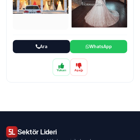
Ara
WhatsApp
Yukarı
Aşağı
Sektör
Lideri