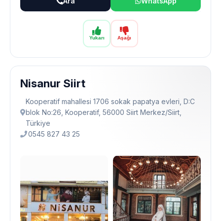
Ara
WhatsApp
Yukarı
Aşağı
Nisanur Siirt
Kooperatif mahallesi 1706 sokak papatya evleri, D:C
blok No:26, Kooperatif, 56000 Siirt Merkez/Siirt,
Türkiye
0545 827 43 25