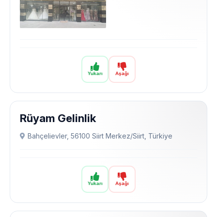
Yukarı
Aşağı
Rüyam Gelinlik
Bahçelievler, 56100 Siirt Merkez/Siirt, Türkiye
Yukarı
Aşağı