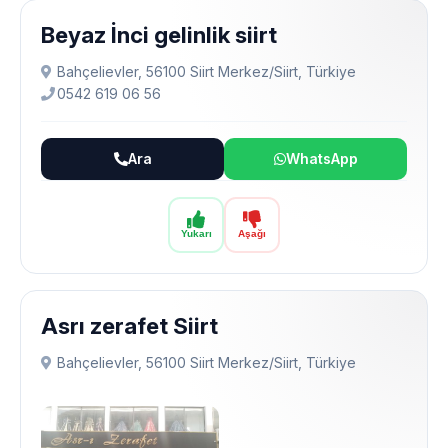
Beyaz İnci gelinlik siirt
Bahçelievler, 56100 Siirt Merkez/Siirt, Türkiye
0542 619 06 56
Ara
WhatsApp
Yukarı
Aşağı
Asrı zerafet Siirt
Bahçelievler, 56100 Siirt Merkez/Siirt, Türkiye