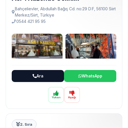
Bahçelievler, Abdullah Bağış Cd. no:29 D:F, 56100 Siirt
Merkez/Siirt, Türkiye
0544 421 95 95
Ara
WhatsApp
Yukarı
Aşağı
2. Sıra