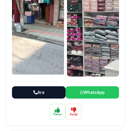
Ara
WhatsApp
Yukarı
Aşağı