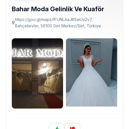
Bahar Moda Gelinlik Ve Kuaför
https://goo.gl/maps/fFUNLAaJttSwUv2v7,
Bahçelievler, 56100 Siirt Merkez/Siirt, Türkiye