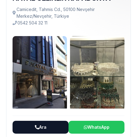
Camicedit, Tahmis Cd., 50100 Nevşehir
Merkez/Nevşehir, Türkiye
0542 504 32 11
Ara
WhatsApp