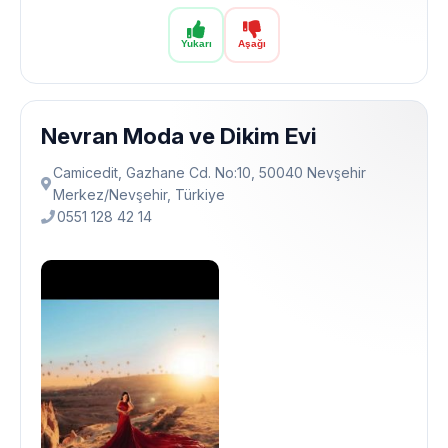
Yukarı
Aşağı
Nevran Moda ve Dikim Evi
Camicedit, Gazhane Cd. No:10, 50040 Nevşehir
Merkez/Nevşehir, Türkiye
0551 128 42 14