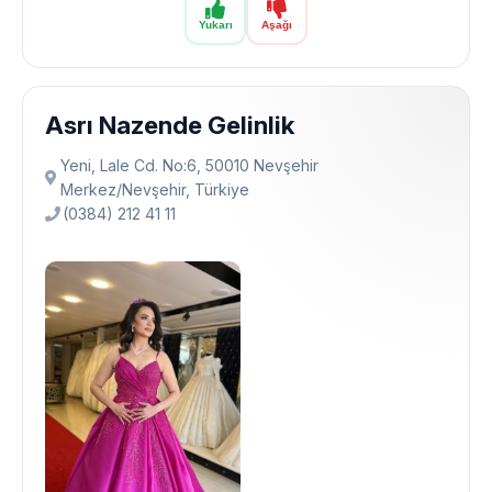
Yukarı
Aşağı
Asrı Nazende Gelinlik
Yeni, Lale Cd. No:6, 50010 Nevşehir
Merkez/Nevşehir, Türkiye
(0384) 212 41 11