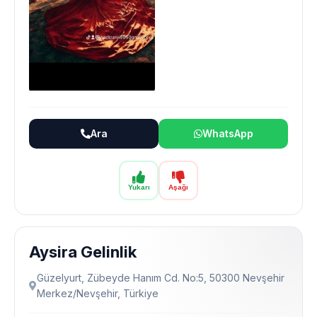
Ara
WhatsApp
Yukarı
Aşağı
Aysira Gelinlik
Güzelyurt, Zübeyde Hanım Cd. No:5, 50300 Nevşehir
Merkez/Nevşehir, Türkiye