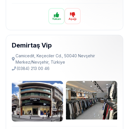
Yukarı
Aşağı
Demirtaş Vip
Camicedit, Keçeciler Cd., 50040 Nevşehir
Merkez/Nevşehir, Türkiye
(0384) 213 00 46