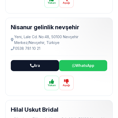
Yukarı
Aşağı
Nisanur gelinlik nevşehir
Yeni, Lale Cd. No:48, 50100 Nevşehir
Merkez/Nevşehir, Türkiye
0538 781 10 21
Ara
WhatsApp
Yukarı
Aşağı
Hilal Uskut Bridal