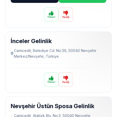
Yukarı
Aşağı
İnceler Gelinlik
Camicedit, Belediye Cd. No:39, 50040 Nevşehir
Merkez/Nevşehir, Türkiye
Yukarı
Aşağı
Nevşehir Üstün Sposa Gelinlik
Camicedit, Atatürk Blv. No:3, 50040 Nevşehir