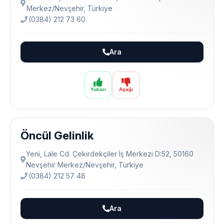
Merkez/Nevşehir, Türkiye
(0384) 212 73 60
Ara
Yukarı
Aşağı
Öncül Gelinlik
Yeni, Lale Cd. Çekirdekçiler İş Merkezi D:52, 50160
Nevşehir Merkez/Nevşehir, Türkiye
(0384) 212 57 48
Ara