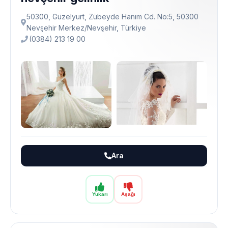
50300, Güzelyurt, Zübeyde Hanım Cd. No:5, 50300
Nevşehir Merkez/Nevşehir, Türkiye
(0384) 213 19 00
Ara
Yukarı
Aşağı