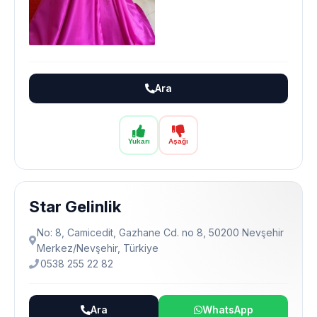
Ara
Yukarı
Aşağı
Star Gelinlik
No: 8, Camicedit, Gazhane Cd. no 8, 50200 Nevşehir
Merkez/Nevşehir, Türkiye
0538 255 22 82
Ara
WhatsApp