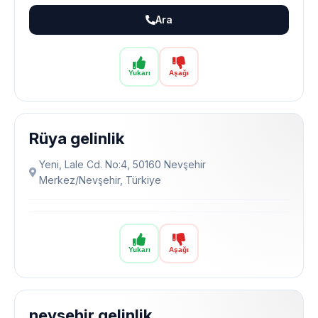
Ara
Yukarı
Aşağı
Rüya gelinlik
Yeni, Lale Cd. No:4, 50160 Nevşehir
Merkez/Nevşehir, Türkiye
Yukarı
Aşağı
nevşehir gelinlik