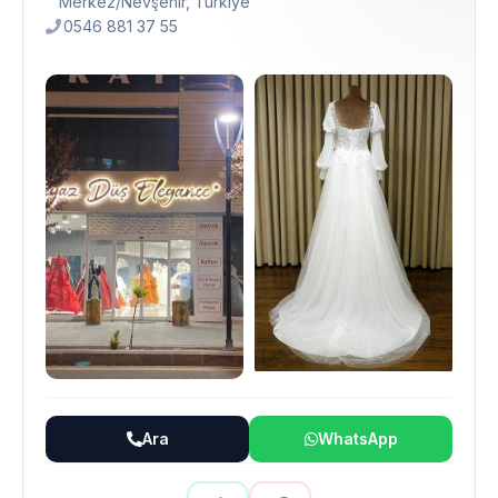
Merkez/Nevşehir, Türkiye
0546 881 37 55
Ara
WhatsApp