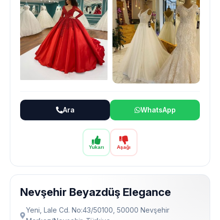
Ara
WhatsApp
Yukarı
Aşağı
Nevşehir Beyazdüş Elegance
Yeni, Lale Cd. No:43/50100, 50000 Nevşehir