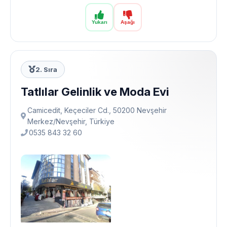
Yukarı
Aşağı
2. Sıra
Tatlılar Gelinlik ve Moda Evi
Camicedit, Keçeciler Cd., 50200 Nevşehir
Merkez/Nevşehir, Türkiye
0535 843 32 60