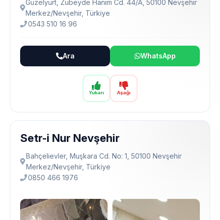
Güzelyurt, Zübeyde Hanım Cd. 44/A, 50100 Nevşehir
Merkez/Nevşehir, Türkiye
0543 510 16 96
Ara
WhatsApp
Yukarı
Aşağı
Setr-i Nur Nevşehir
Bahçelievler, Muşkara Cd. No: 1, 50100 Nevşehir
Merkez/Nevşehir, Türkiye
0850 466 1976