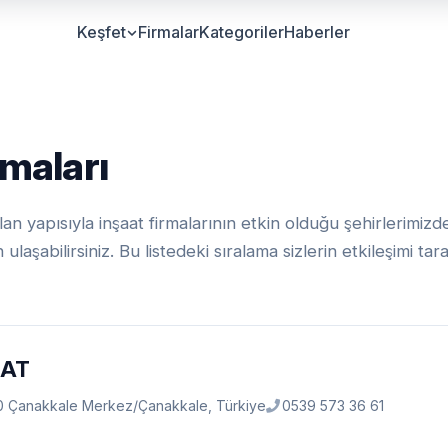
Keşfet
Firmalar
Kategoriler
Haberler
rmaları
 yapısıyla inşaat firmalarının etkin olduğu şehirlerimizd
ulaşabilirsiniz. Bu listedeki sıralama sizlerin etkileşimi ta
AAT
7100 Çanakkale Merkez/Çanakkale, Türkiye
0539 573 36 61