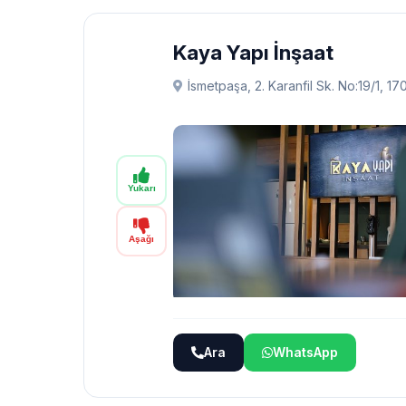
Kaya Yapı İnşaat
İsmetpaşa, 2. Karanfil Sk. No:19/1,
Yukarı
Aşağı
Ara
WhatsApp