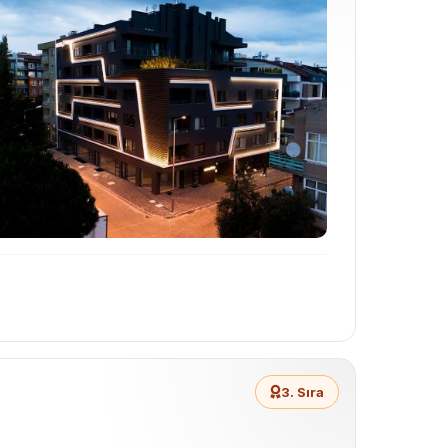
3. Sıra