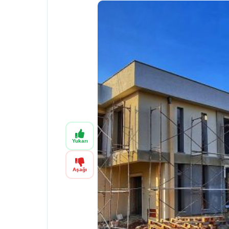
Yukarı
Aşağı