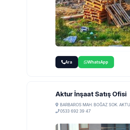
Ara
WhatsApp
Aktur İnşaat Satış Ofisi
BARBAROS MAH. BOĞAZ SOK. AKTUR ST
0533 692 39 47