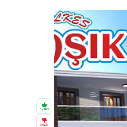
Yukarı
Aşağı