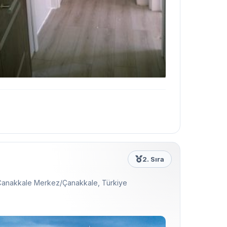
2. Sıra
Çanakkale Merkez/Çanakkale, Türkiye