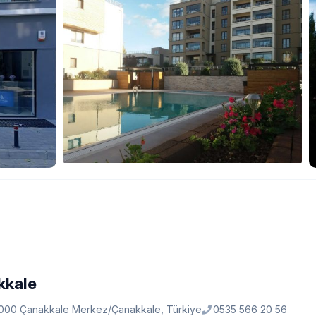
kkale
17000 Çanakkale Merkez/Çanakkale, Türkiye
0535 566 20 56