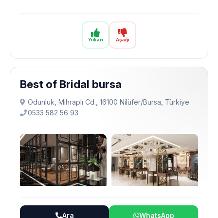
Yukarı
Aşağı
Best of Bridal bursa
Odunluk, Mihraplı Cd., 16100 Ni̇lüfer/Bursa, Türkiye
0533 582 56 93
Ara
WhatsApp