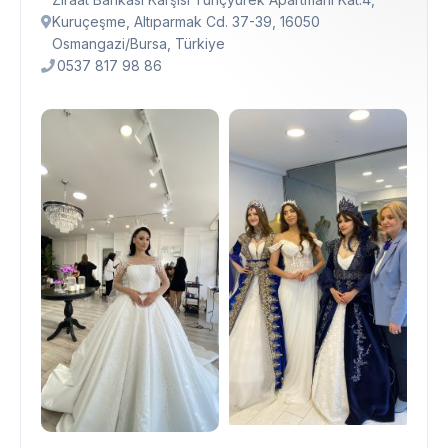
Kuruçeşme, Altıparmak Cd. 37-39, 16050
Osmangazi̇/Bursa, Türkiye
0537 817 98 86