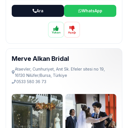
Ara
WhatsApp
Yukarı
Aşağı
Merve Alkan Bridal
Ataevler, Cumhuriyet, Anıt Sk. Efeler sitesi no 19,
16130 Ni̇lüfer/Bursa, Türkiye
0533 580 36 73