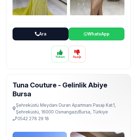
Ara
WhatsApp
Yukarı
Aşağı
Tuna Couture - Gelinlik Abiye
Bursa
Şehreküstü Meydanı Duran Apartmanı Pasajı Kat:1,
Şehreküstü, 16000 Osmangazi̇/Bursa, Türkiye
0542 278 29 18