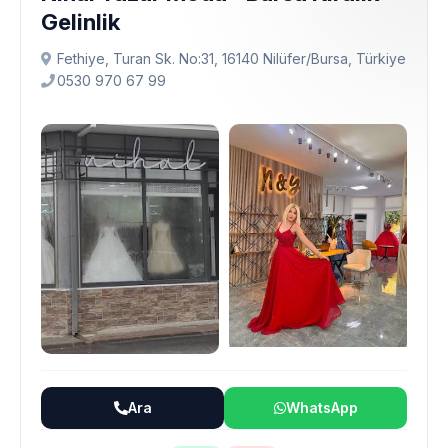
Gelinlik
Fethiye, Turan Sk. No:31, 16140 Ni̇lüfer/Bursa, Türkiye
0530 970 67 99
Ara
WhatsApp