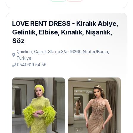
LOVE RENT DRESS - Kiralık Abiye,
Gelinlik, Elbise, Kınalık, Nişanlık,
Söz
Çamlıca, Çamlık Sk. no:3/a, 16260 Ni̇lüfer/Bursa,
Türkiye
0541 619 54 56