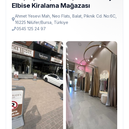
Elbise Kiralama Mağazası
Ahmet Yesevi Mah, Neo Flats, Balat, Piknik Cd. No:6C,
16225 Ni̇lüfer/Bursa, Türkiye
0545 125 24 97