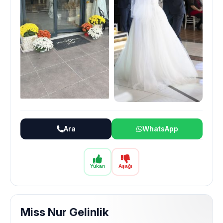
Ara
WhatsApp
Yukarı
Aşağı
Miss Nur Gelinlik