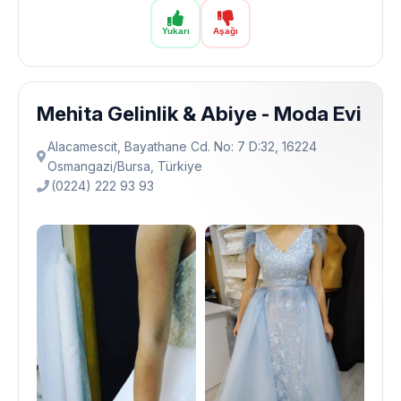
Yukarı
Aşağı
Mehita Gelinlik & Abiye - Moda Evi
Alacamescit, Bayathane Cd. No: 7 D:32, 16224
Osmangazi̇/Bursa, Türkiye
(0224) 222 93 93