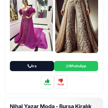
Ara
WhatsApp
Yukarı
Aşağı
Nihal Yazar Moda - Bursa Kiralık