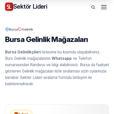
Sektör
Lideri
Menü
Bursa
Gelinlik
Bursa Gelinlik Mağazaları
Bursa Gelinlikçileri
listesine bu kısımda ulaşabilirsiniz.
Burs Gelinlik mağazalarının
Whatsapp
ve Telefon
numarasından Randevu ve bilgi alabilirsiniz. Bursa da faaliyet
gösteren Gelinlik mağazaları liste sıralaması sizin oylarınızla
beraber Sektör Lideri sıralama formülü birleşimi ile
belirlenmektedir.