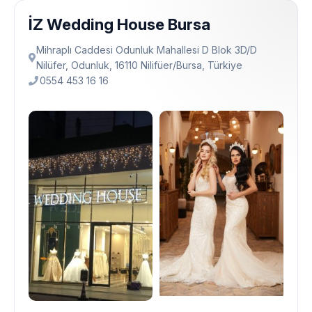
İZ Wedding House Bursa
Mihraplı Caddesi Odunluk Mahallesi D Blok 3D/D
Nilüfer, Odunluk, 16110 Nilifüer/Bursa, Türkiye
0554 453 16 16