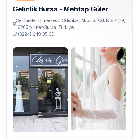
Gelinlik Bursa - Mehtap Güler
Şentürkler iş merkezi, Odunluk, Akpınar Cd. No: 7 /19,
16265 Ni̇lüfer/Bursa, Türkiye
(0224) 249 05 66