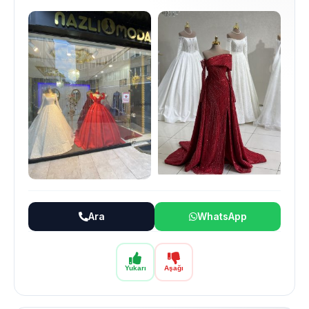
Ara
WhatsApp
Yukarı
Aşağı