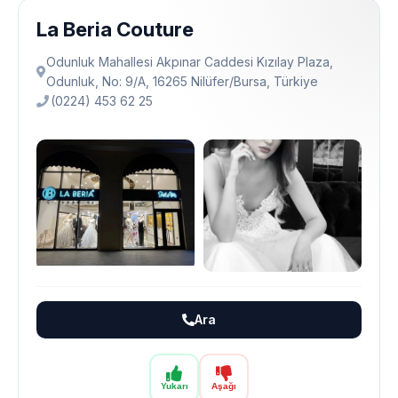
La Beria Couture
Odunluk Mahallesi Akpınar Caddesi Kızılay Plaza,
Odunluk, No: 9/A, 16265 Ni̇lüfer/Bursa, Türkiye
(0224) 453 62 25
Ara
Yukarı
Aşağı