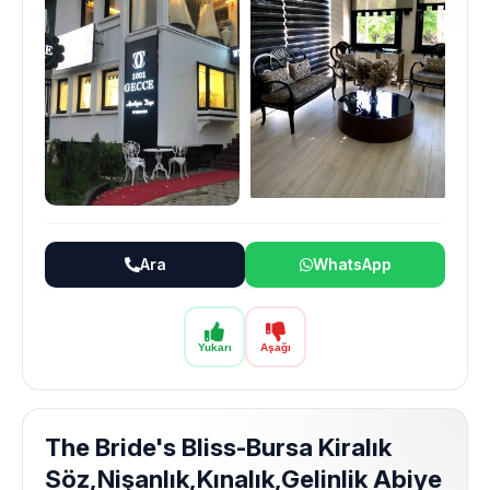
Ara
WhatsApp
Yukarı
Aşağı
The Bride's Bliss-Bursa Kiralık
Söz,Nişanlık,Kınalık,Gelinlik Abiye