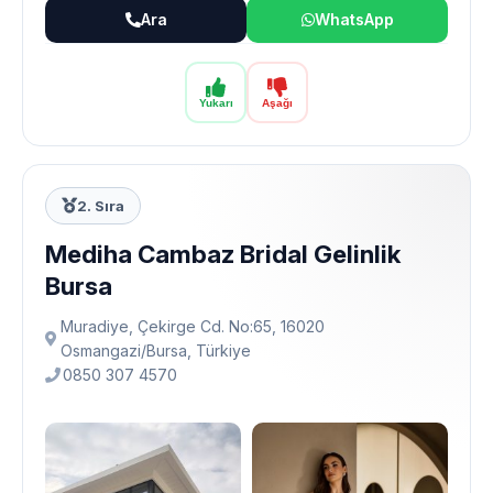
Ara
WhatsApp
Yukarı
Aşağı
2. Sıra
Mediha Cambaz Bridal Gelinlik
Bursa
Muradiye, Çekirge Cd. No:65, 16020
Osmangazi̇/Bursa, Türkiye
0850 307 4570