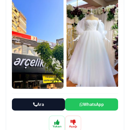
Ara
WhatsApp
Yukarı
Aşağı