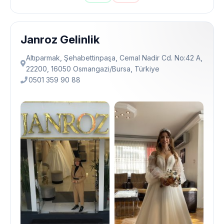
Janroz Gelinlik
Altıparmak, Şehabettinpaşa, Cemal Nadir Cd. No:42 A,
22200, 16050 Osmangazi̇/Bursa, Türkiye
0501 359 90 88