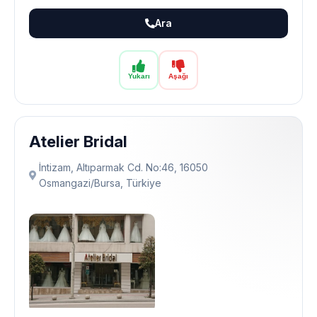
Ara
Yukarı
Aşağı
Atelier Bridal
İntizam, Altıparmak Cd. No:46, 16050
Osmangazi̇/Bursa, Türkiye