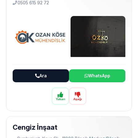
0505 615 92 72
Ara
WhatsApp
Yukarı
Aşağı
Cengiz İnşaat