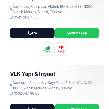
Kayı Plaza, Gazipaşa, Atatürk Blv. Blok D:33, 11000
Bilecik Merkez/Bilecik, Türkiye
0545 262 11 55
Ara
WhatsApp
Yukarı
Aşağı
VLK Yapı & İnşaat
Gazipaşa, Atatürk Blv. Kayı Plaza B Blok K: 4 D: 22,
11000 Bilecik Merkez/Bilecik, Türkiye
0532 547 36 00