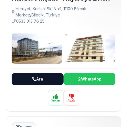
Hürriyet, Kumsal Sk. No:1, 11100 Bilecik
Merkez/Bilecik, Türkiye
0533 313 76 25
Ara
WhatsApp
Yukarı
Aşağı