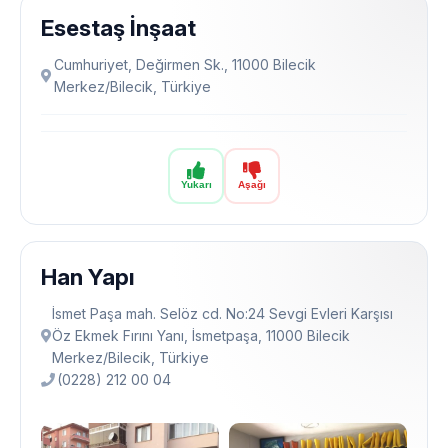
Esestaş İnşaat
Cumhuriyet, Değirmen Sk., 11000 Bilecik
Merkez/Bilecik, Türkiye
Yukarı
Aşağı
Han Yapı
İsmet Paşa mah. Selöz cd. No:24 Sevgi Evleri Karşısı
Öz Ekmek Fırını Yanı, İsmetpaşa, 11000 Bilecik
Merkez/Bilecik, Türkiye
(0228) 212 00 04