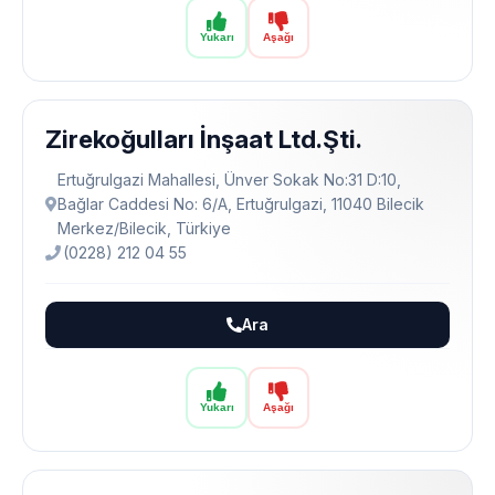
Yukarı
Aşağı
Zirekoğulları İnşaat Ltd.Şti.
Ertuğrulgazi Mahallesi, Ünver Sokak No:31 D:10,
Bağlar Caddesi No: 6/A, Ertuğrulgazi, 11040 Bilecik
Merkez/Bilecik, Türkiye
(0228) 212 04 55
Ara
Yukarı
Aşağı