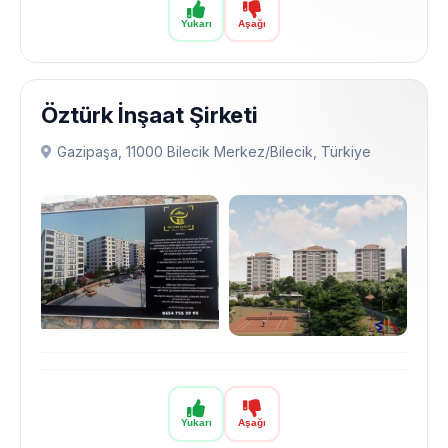
Yukarı
Aşağı
Öztürk İnşaat Şirketi
Gazipaşa, 11000 Bilecik Merkez/Bilecik, Türkiye
Yukarı
Aşağı