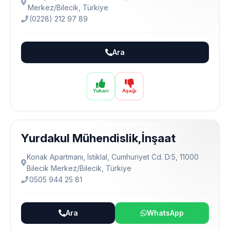
Merkez/Bilecik, Türkiye
(0228) 212 97 89
Ara
Yukarı
Aşağı
Yurdakul Mühendislik,İnşaat
Konak Apartmanı, İstiklal, Cumhuriyet Cd. D:5, 11000
Bilecik Merkez/Bilecik, Türkiye
0505 944 25 81
Ara
WhatsApp