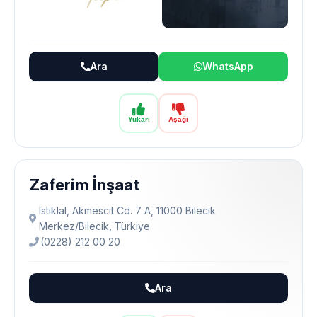
Ara
WhatsApp
Yukarı
Aşağı
Zaferim İnşaat
İstiklal, Akmescit Cd. 7 A, 11000 Bilecik
Merkez/Bilecik, Türkiye
(0228) 212 00 20
Ara