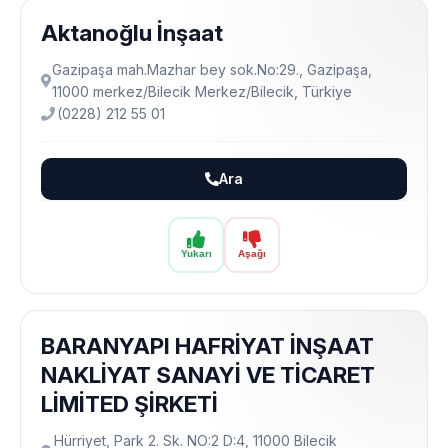
Aktanoğlu İnşaat
Gazipaşa mah.Mazhar bey sok.No:29., Gazipaşa,
11000 merkez/Bilecik Merkez/Bilecik, Türkiye
(0228) 212 55 01
Ara
Yukarı
Aşağı
BARANYAPI HAFRİYAT İNŞAAT
NAKLİYAT SANAYİ VE TİCARET
LİMİTED ŞİRKETİ
Hürriyet, Park 2. Sk. NO:2 D:4, 11000 Bilecik