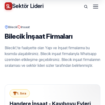
Sektör
Lideri
Menü
Bilecik
Insaat
Bilecik İnşaat Firmaları
Bilecik\'te faaliyette olan Yapı ve İnşaat firmalarına bu
kısımda ulaşabilirsiniz. Bilecik inşaat firmalarıyla Whatsapp
üzerinden etkileşime geçebilirsiniz. Bilecik inşaat firmalarının
sıralaması ve sektör lideri sizler tarafından belirlenmiştir.
1. Sıra
Handere İnşaat - Kayıboyu Evleri