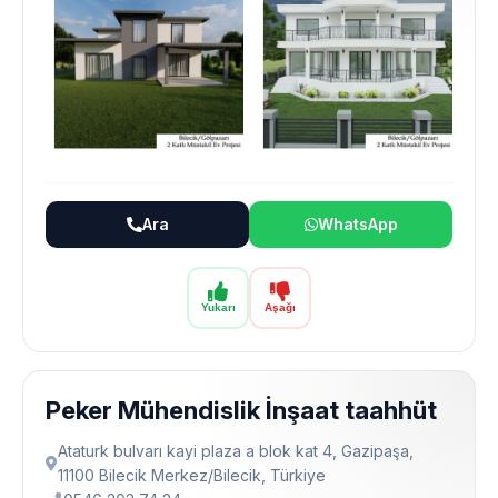
Ara
WhatsApp
Yukarı
Aşağı
Peker Mühendislik İnşaat taahhüt
Ataturk bulvarı kayi plaza a blok kat 4, Gazipaşa,
11100 Bilecik Merkez/Bilecik, Türkiye