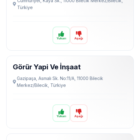
Cumhuriyet, Kaya Sk., 11000 Bilecik Merkez/Bilecik,
Türkiye
Yukarı
Aşağı
Görür Yapi Ve İnşaat
Gazipaşa, Asmalı Sk. No:11/A, 11000 Bilecik
Merkez/Bilecik, Türkiye
Yukarı
Aşağı