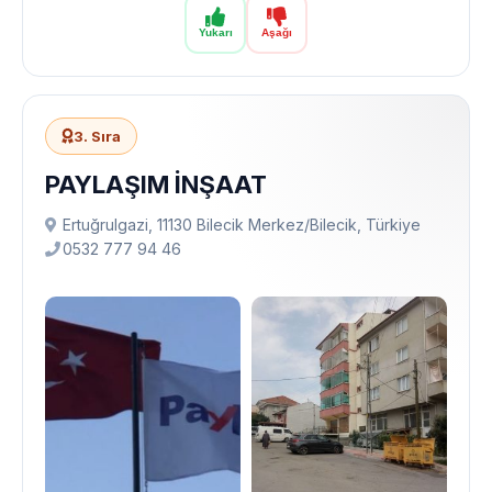
Yukarı
Aşağı
3. Sıra
PAYLAŞIM İNŞAAT
Ertuğrulgazi, 11130 Bilecik Merkez/Bilecik, Türkiye
0532 777 94 46