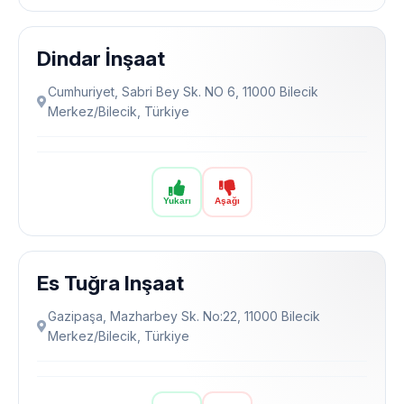
Dindar İnşaat
Cumhuriyet, Sabri Bey Sk. NO 6, 11000 Bilecik
Merkez/Bilecik, Türkiye
Yukarı
Aşağı
Es Tuğra Inşaat
Gazipaşa, Mazharbey Sk. No:22, 11000 Bilecik
Merkez/Bilecik, Türkiye