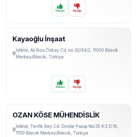
Yukarı
Aşağı
Kayaoğlu İnşaat
İstiklal, Ali Rıza Özkay Cd. no 32/34/2, 11000 Bilecik
Merkez/Bilecik, Türkiye
Yukarı
Aşağı
OZAN KÖSE MÜHENDİSLİK
İstiklal, Tevfik Bey Cd. Dindar Pasajı No:35 K:2 D:16,
11110 Bilecik Merkez/Bilecik, Türkiye