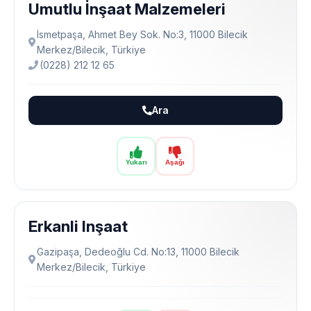
Umutlu İnşaat Malzemeleri
İsmetpaşa, Ahmet Bey Sok. No:3, 11000 Bilecik
Merkez/Bilecik, Türkiye
(0228) 212 12 65
Ara
Yukarı
Aşağı
Erkanli Inşaat
Gazipaşa, Dedeoğlu Cd. No:13, 11000 Bilecik
Merkez/Bilecik, Türkiye