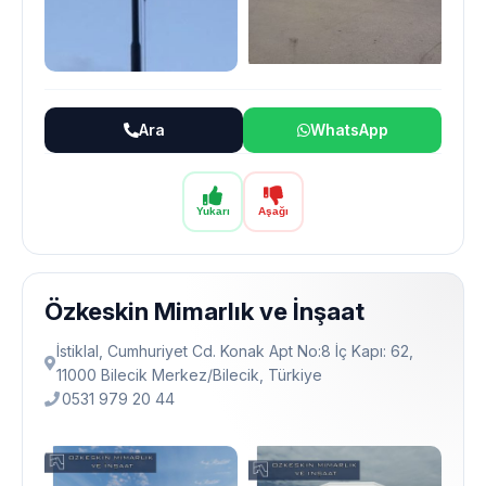
Ara
WhatsApp
Yukarı
Aşağı
Özkeskin Mimarlık ve İnşaat
İstiklal, Cumhuriyet Cd. Konak Apt No:8 İç Kapı: 62,
11000 Bilecik Merkez/Bilecik, Türkiye
0531 979 20 44