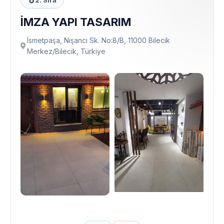
2. Sıra
İMZA YAPI TASARIM
İsmetpaşa, Nişancı Sk. No:8/B, 11000 Bilecik
Merkez/Bilecik, Türkiye