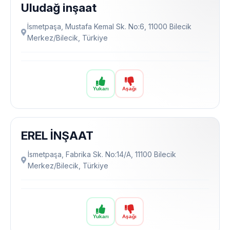
Uludağ inşaat
İsmetpaşa, Mustafa Kemal Sk. No:6, 11000 Bilecik
Merkez/Bilecik, Türkiye
Yukarı
Aşağı
EREL İNŞAAT
İsmetpaşa, Fabrika Sk. No:14/A, 11100 Bilecik
Merkez/Bilecik, Türkiye
Yukarı
Aşağı