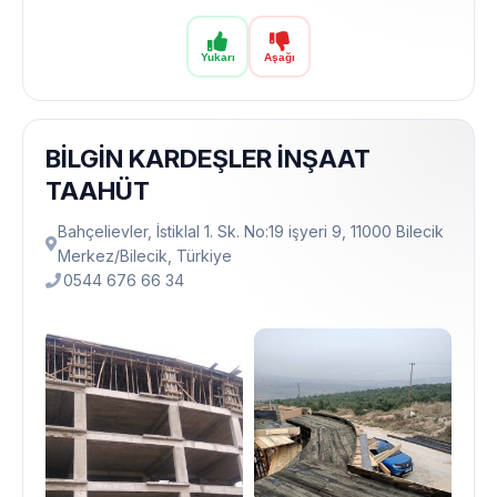
Yukarı
Aşağı
BİLGİN KARDEŞLER İNŞAAT
TAAHÜT
Bahçelievler, İstiklal 1. Sk. No:19 işyeri 9, 11000 Bilecik
Merkez/Bilecik, Türkiye
0544 676 66 34