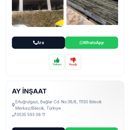
Ara
WhatsApp
Yukarı
Aşağı
AY İNŞAAT
Ertuğrulgazi, Bağlar Cd. No:38/8, 11130 Bilecik
Merkez/Bilecik, Türkiye
0535 593 08 11