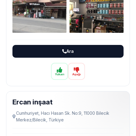
Ara
Yukarı
Aşağı
Ercan inşaat
Cumhuriyet, Hacı Hasan Sk. No:9, 11000 Bilecik
Merkez/Bilecik, Türkiye