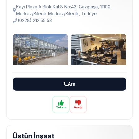
Kayı Plaza A Blok Kat:8 No:42, Gazipaşa, 11100
Merkez/Bilecik Merkez/Bilecik, Türkiye
(0228) 212 55 53
Ara
Yukarı
Aşağı
Üstün İnşaat