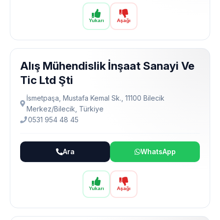
Yukarı
Aşağı
Alış Mühendislik İnşaat Sanayi Ve
Tic Ltd Şti
İsmetpaşa, Mustafa Kemal Sk., 11100 Bilecik
Merkez/Bilecik, Türkiye
0531 954 48 45
Ara
WhatsApp
Yukarı
Aşağı