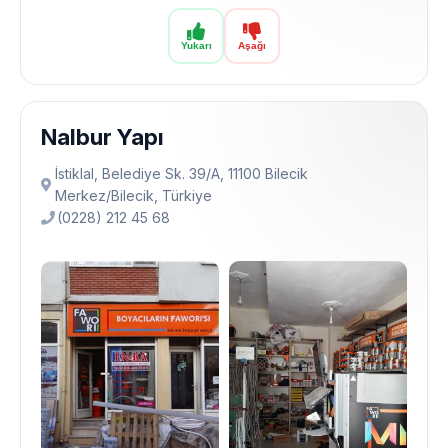
Yukarı
Aşağı
Nalbur Yapı
İstiklal, Belediye Sk. 39/A, 11100 Bilecik
Merkez/Bilecik, Türkiye
(0228) 212 45 68