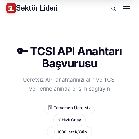
Sektör
Lideri
Menü
🔑 TCSI API Anahtarı
Başvurusu
Ücretsiz API anahtarınızı alın ve TCSI
verilerine anında erişim sağlayın
🆓 Tamamen Ücretsiz
⚡ Hızlı Onay
📊 1000 İstek/Gün