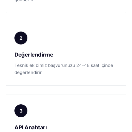
2
Değerlendirme
Teknik ekibimiz başvurunuzu 24-48 saat içinde
değerlendirir
3
API Anahtarı