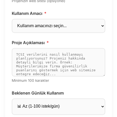
Projenizin web sitesi (opsiyonel)
Kullanım Amacı
*
Proje Açıklaması
*
Minimum 100 karakter
Beklenen Günlük Kullanım