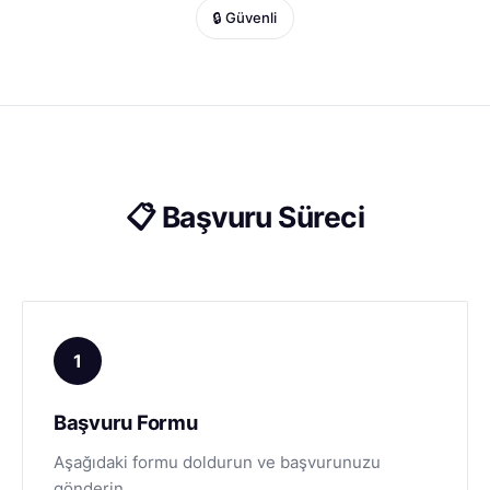
🔒 Güvenli
📋 Başvuru Süreci
1
Başvuru Formu
Aşağıdaki formu doldurun ve başvurunuzu
gönderin