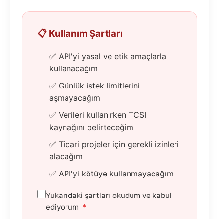
📋 Kullanım Şartları
✅ API'yi yasal ve etik amaçlarla
kullanacağım
✅ Günlük istek limitlerini
aşmayacağım
✅ Verileri kullanırken TCSI
kaynağını belirteceğim
✅ Ticari projeler için gerekli izinleri
alacağım
✅ API'yi kötüye kullanmayacağım
Yukarıdaki şartları okudum ve kabul
ediyorum
*