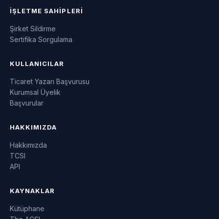
İŞLETME SAHIPLERI
Şirket Sildirme
Sertifika Sorgulama
KULLANICILAR
Ticaret Yazarı Başvurusu
Kurumsal Üyelik
Başvurular
HAKKIMIZDA
Hakkımızda
TCSI
API
KAYNAKLAR
Kütüphane