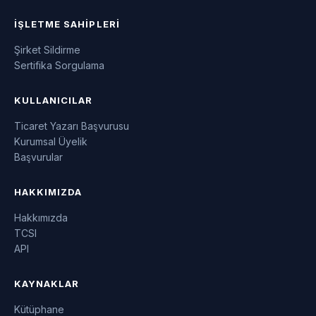
İŞLETME SAHIPLERI
Şirket Sildirme
Sertifika Sorgulama
KULLANICILAR
Ticaret Yazarı Başvurusu
Kurumsal Üyelik
Başvurular
HAKKIMIZDA
Hakkımızda
TCSI
API
KAYNAKLAR
Kütüphane