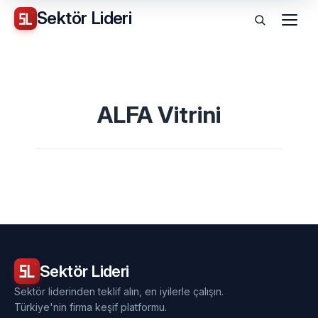
Sektör
Lideri
Menü
ALFA Vitrini
Sektör
Lideri
Sektör liderinden teklif alın, en iyilerle çalışın.
Türkiye'nin firma keşif platformu.