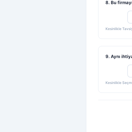
8. Bu firmay
Kesinlikle Tavs
9. Aynı ihti
Kesinlikle Seç