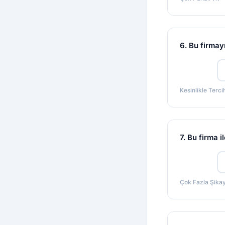
6. Bu firmay
Kesinlikle Terc
7. Bu firma 
Çok Fazla Şikay