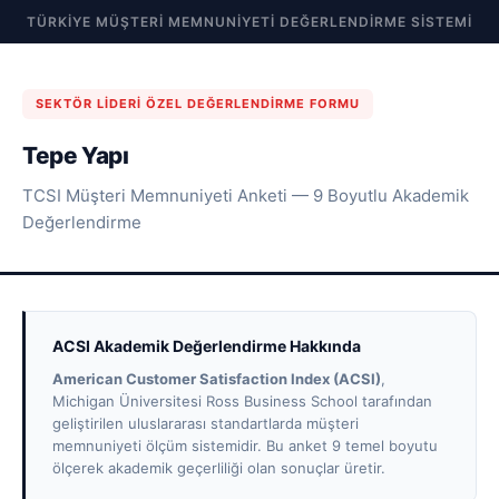
TÜRKIYE MÜŞTERI MEMNUNIYETI DEĞERLENDIRME SISTEMI
SEKTÖR LIDERI ÖZEL DEĞERLENDIRME FORMU
Tepe Yapı
TCSI Müşteri Memnuniyeti Anketi — 9 Boyutlu Akademik
Değerlendirme
ACSI Akademik Değerlendirme Hakkında
American Customer Satisfaction Index (ACSI)
,
Michigan Üniversitesi Ross Business School tarafından
geliştirilen uluslararası standartlarda müşteri
memnuniyeti ölçüm sistemidir. Bu anket 9 temel boyutu
ölçerek akademik geçerliliği olan sonuçlar üretir.