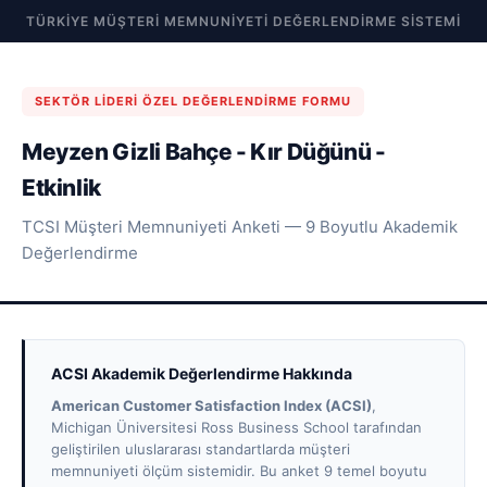
TÜRKIYE MÜŞTERI MEMNUNIYETI DEĞERLENDIRME SISTEMI
SEKTÖR LIDERI ÖZEL DEĞERLENDIRME FORMU
Meyzen Gizli Bahçe - Kır Düğünü -
Etkinlik
TCSI Müşteri Memnuniyeti Anketi — 9 Boyutlu Akademik
Değerlendirme
ACSI Akademik Değerlendirme Hakkında
American Customer Satisfaction Index (ACSI)
,
Michigan Üniversitesi Ross Business School tarafından
geliştirilen uluslararası standartlarda müşteri
memnuniyeti ölçüm sistemidir. Bu anket 9 temel boyutu