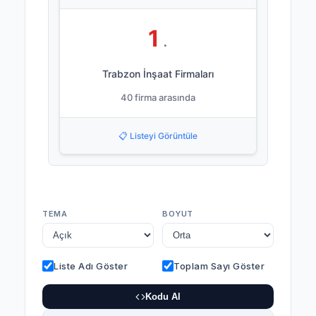
1
.
Trabzon İnşaat Firmaları
40 firma arasında
📋 Listeyi Görüntüle
TEMA
BOYUT
Liste Adı Göster
Toplam Sayı Göster
Kodu Al