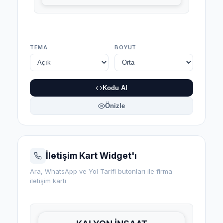
TEMA
BOYUT
Kodu Al
Önizle
İletişim Kart Widget'ı
Ara, WhatsApp ve Yol Tarifi butonları ile firma
iletişim kartı