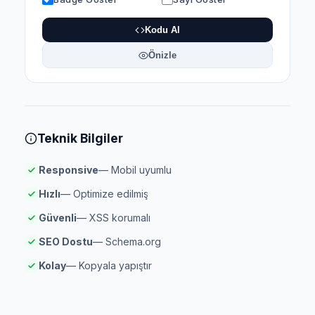
Kodu Al
Önizle
Teknik Bilgiler
Responsive
— Mobil uyumlu
Hızlı
— Optimize edilmiş
Güvenli
— XSS korumalı
SEO Dostu
— Schema.org
Kolay
— Kopyala yapıştır