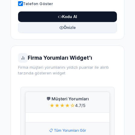
Telefon Göster
Kodu Al
Önizle
Firma Yorumları Widget'ı
Firma müşteri yorumlarını yıldızlı puanlar ile alıntı
tarzında gösteren widget
💬 Müşteri Yorumları
★★★★☆
4.7/5
📋 Tüm Yorumları Gör