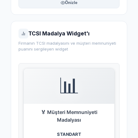
Önizle
TCSI Madalya Widget'ı
Firmanın TCSI madalyasını ve müşteri memnuniyeti
puanını sergileyen widget
📊
🏅 Müşteri Memnuniyeti
Madalyası
STANDART