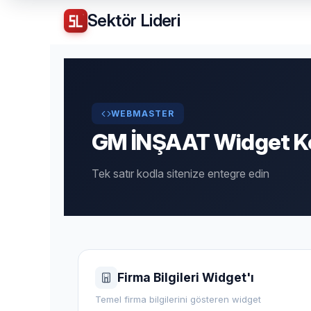
Sektör
Lideri
WEBMASTER
GM İNŞAAT Widget Ko
Tek satır kodla sitenize entegre edin
Firma Bilgileri Widget'ı
Temel firma bilgilerini gösteren widget