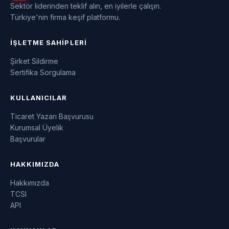
Sektör liderinden teklif alın, en iyilerle çalışın.
Türkiye'nin firma keşif platformu.
İŞLETME SAHIPLERI
Şirket Sildirme
Sertifika Sorgulama
KULLANICILAR
Ticaret Yazarı Başvurusu
Kurumsal Üyelik
Başvurular
HAKKIMIZDA
Hakkımızda
TCSI
API