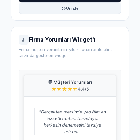
Önizle
Firma Yorumları Widget'ı
Firma müşteri yorumlarını yıldızlı puanlar ile alıntı
tarzında gösteren widget
💬 Müşteri Yorumları
★★★★☆
4.4/5
"Gerçekten mersinde yediğim en
lezzetli tantuni buradaydı
herkesin denemesini tavsiye
ederim"