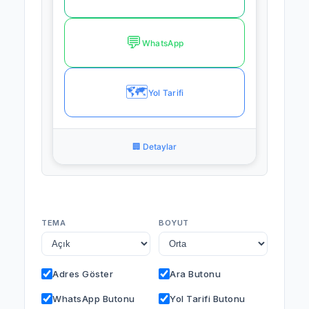
💬
WhatsApp
🗺️
Yol Tarifi
🏢 Detaylar
TEMA
BOYUT
Adres Göster
Ara Butonu
WhatsApp Butonu
Yol Tarifi Butonu