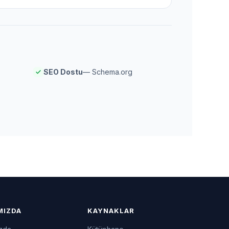
SEO Dostu
— Schema.org
MIZDA
KAYNAKLAR