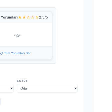
★★☆☆☆
i Yorumları
2.5/5
"👍"
📋 Tüm Yorumları Gör
BOYUT