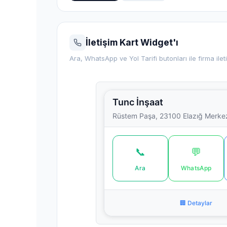
İletişim Kart Widget'ı
Ara, WhatsApp ve Yol Tarifi butonları ile firma ileti
Tunc İnşaat
Rüstem Paşa, 23100 Elazığ Merkez
📞
💬
Ara
WhatsApp
🏢 Detaylar