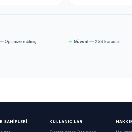
— Optimize edilmiş
Güvenli
— XSS korumalı
E SAHIPLERI
KULLANICILAR
HAKKI