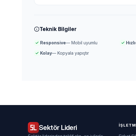
Teknik Bilgiler
Responsive
— Mobil uyumlu
Hızlı
Kolay
— Kopyala yapıştır
İŞLETM
Sektör
Lideri