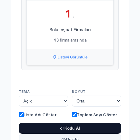
1
.
Bolu İnşaat Firmaları
43 firma arasında
📋 Listeyi Görüntüle
TEMA
BOYUT
Liste Adı Göster
Toplam Sayı Göster
Kodu Al
Önizle