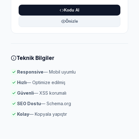
Kodu Al
Önizle
Teknik Bilgiler
Responsive
— Mobil uyumlu
Hızlı
— Optimize edilmiş
Güvenli
— XSS korumalı
SEO Dostu
— Schema.org
Kolay
— Kopyala yapıştır