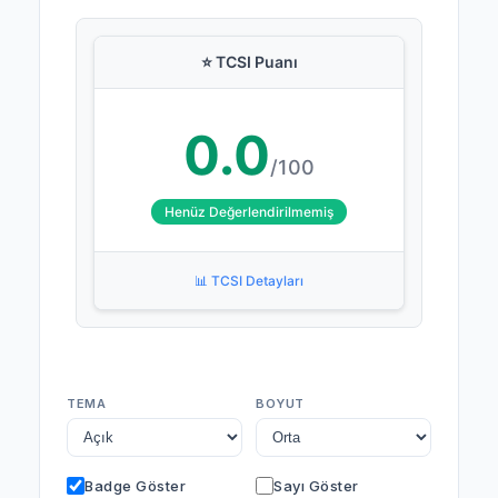
⭐ TCSI Puanı
0.0
/100
Henüz Değerlendirilmemiş
📊 TCSI Detayları
TEMA
BOYUT
Badge Göster
Sayı Göster