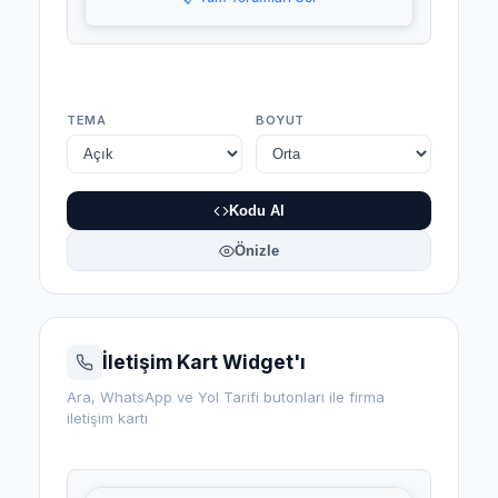
TEMA
BOYUT
Kodu Al
Önizle
İletişim Kart Widget'ı
Ara, WhatsApp ve Yol Tarifi butonları ile firma
iletişim kartı