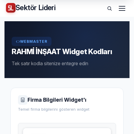
Sektör
Lideri
Menü
WEBMASTER
RAHMİ İNŞAAT Widget Kodları
Tek satır kodla sitenize entegre edin
Firma Bilgileri Widget'ı
Temel firma bilgilerini gösteren widget