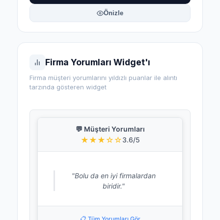
Önizle
Firma Yorumları Widget'ı
Firma müşteri yorumlarını yıldızlı puanlar ile alıntı
tarzında gösteren widget
💬 Müşteri Yorumları
★★★☆☆
3.6/5
"Bolu da en iyi firmalardan
biridir."
📋 Tüm Yorumları Gör