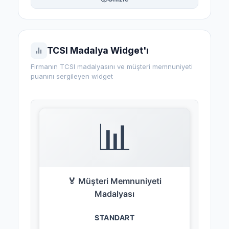
TCSI Madalya Widget'ı
Firmanın TCSI madalyasını ve müşteri memnuniyeti
puanını sergileyen widget
📊
🏅 Müşteri Memnuniyeti
Madalyası
STANDART