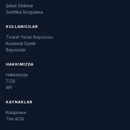
Şirket Sildirme
Sertifika Sorgulama
KULLANICILAR
Ticaret Yazarı Başvurusu
Kurumsal Üyelik
Başvurular
HAKKIMIZDA
Hakkımızda
TCSI
API
KAYNAKLAR
Kütüphane
The ACSI