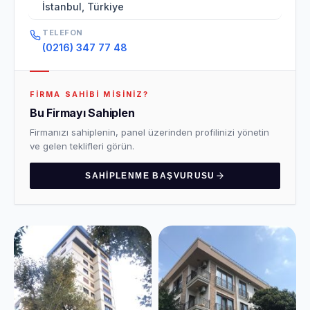
İstanbul, Türkiye
TELEFON
(0216) 347 77 48
FIRMA SAHIBI MISINIZ?
Bu Firmayı Sahiplen
Firmanızı sahiplenin, panel üzerinden profilinizi yönetin
ve gelen teklifleri görün.
SAHIPLENME BAŞVURUSU