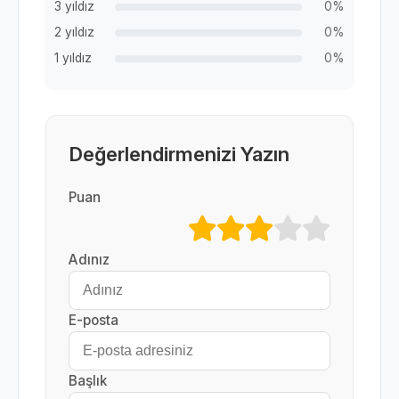
3 yıldız
0%
2 yıldız
0%
1 yıldız
0%
Değerlendirmenizi Yazın
Puan
Adınız
E-posta
Başlık