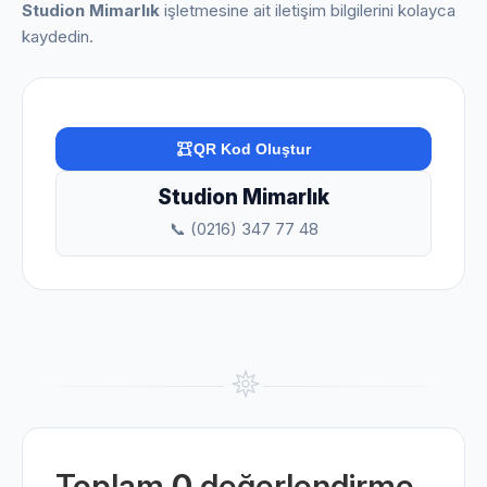
Studion Mimarlık
işletmesine ait iletişim bilgilerini kolayca
kaydedin.
QR Kod Oluştur
Studion Mimarlık
📞 (0216) 347 77 48
Toplam
0
değerlendirme