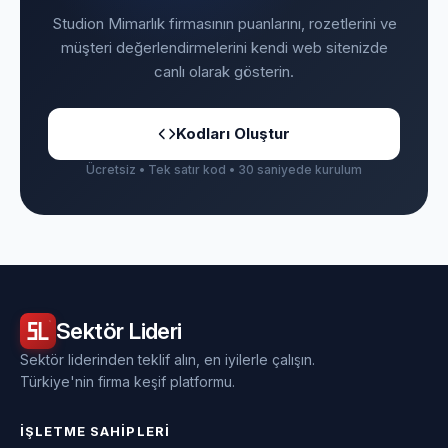
Studion Mimarlık firmasının puanlarını, rozetlerini ve
müşteri değerlendirmelerini kendi web sitenizde
canlı olarak gösterin.
Kodları Oluştur
Ücretsiz • Tek satır kod • 30 saniyede kurulum
Sektör
Lideri
Sektör liderinden teklif alın, en iyilerle çalışın.
Türkiye'nin firma keşif platformu.
İŞLETME SAHIPLERI