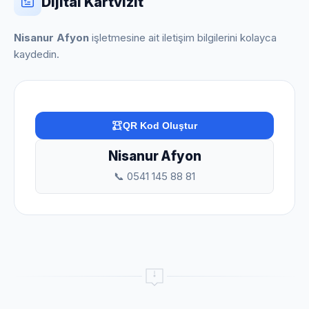
Dijital Kartvizit
Nisanur Afyon
işletmesine ait iletişim bilgilerini kolayca
kaydedin.
QR Kod Oluştur
Nisanur Afyon
📞 0541 145 88 81