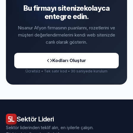
Bu firmayı sitenize
kolayca
entegre edin.
Nisanur Afyon firmasının puanlarını, rozetlerini ve
müşteri değerlendirmelerini kendi web sitenizde
canlı olarak gösterin.
Kodları Oluştur
Ücretsiz • Tek satır kod • 30 saniyede kurulum
Sektör
Lideri
Sektör liderinden teklif alın, en iyilerle çalışın.