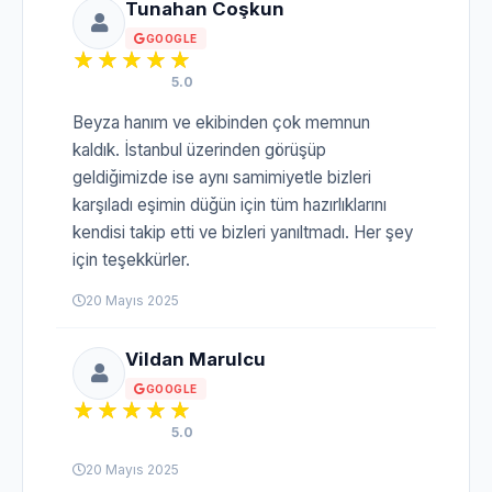
Tunahan Coşkun
GOOGLE
5.0
Beyza hanım ve ekibinden çok memnun
kaldık. İstanbul üzerinden görüşüp
geldiğimizde ise aynı samimiyetle bizleri
karşıladı eşimin düğün için tüm hazırlıklarını
kendisi takip etti ve bizleri yanıltmadı. Her şey
için teşekkürler.
20 Mayıs 2025
Vildan Marulcu
GOOGLE
5.0
20 Mayıs 2025