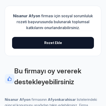
Nisanur Afyon
firması için sosyal sorumluluk
rozeti başvurusunda bulunarak toplumsal
katkılarını onurlandırabilirsiniz.
Rozet Ekle
Bu firmayı oy vererek
destekleyebilirsiniz
Nisanur Afyon
firmasının
Afyonkarahisar
listelerindeki
güncel konumunu aşağıdan takip edebilirsiniz. Firma