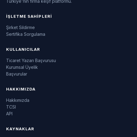
Türkiye'nin firma keşif platformu.
İŞLETME SAHIPLERI
Şirket Sildirme
Sertifika Sorgulama
KULLANICILAR
Ticaret Yazarı Başvurusu
Kurumsal Üyelik
Başvurular
HAKKIMIZDA
Hakkımızda
TCSI
API
KAYNAKLAR