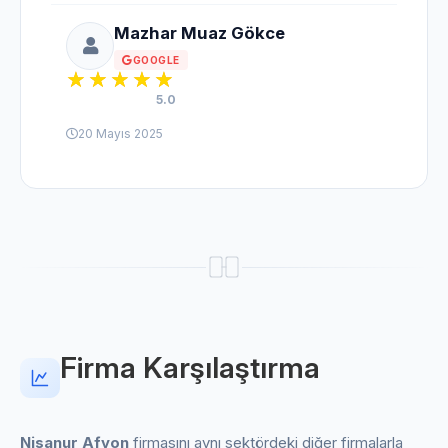
Mazhar Muaz Gökce
GOOGLE
5.0
20 Mayıs 2025
Firma Karşılaştırma
Nisanur Afyon
firmasını aynı sektördeki diğer firmalarla