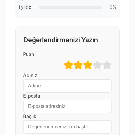
1 yıldız
0%
Değerlendirmenizi Yazın
Puan
Adınız
E-posta
Başlık