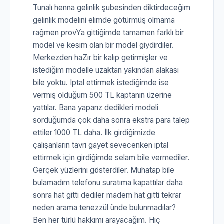
Tunalı henna gelinlik şubesinden diktirdeceğim
gelinlik modelini elimde götürmüş olmama
rağmen provYa gittiğimde tamamen farklı bir
model ve kesim olan bir model giydirdiler.
Merkezden haZır bir kalıp getirmişler ve
istediğim modelle uzaktan yakından alakası
bile yoktu. İptal ettirmek istediğimde ise
vermiş olduğum 500 TL kaptanın üzerine
yattılar. Bana yaparız dedikleri modeli
sorduğumda çok daha sonra ekstra para talep
ettiler 1000 TL daha. İlk girdiğimizde
çalışanların tavrı gayet sevecenken iptal
ettirmek için girdiğimde selam bile vermediler.
Gerçek yüzlerini gösterdiler. Muhatap bile
bulamadım telefonu suratıma kapattılar daha
sonra hat gitti dediler madem hat gitti tekrar
neden arama tenezzül ünde bulunmadılar?
Ben her türlü hakkımı arayacağım. Hiç