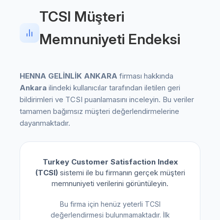
TCSI Müşteri
Memnuniyeti Endeksi
HENNA GELİNLİK ANKARA
firması hakkında
Ankara
ilindeki kullanıcılar tarafından iletilen geri
bildirimleri ve TCSI puanlamasını inceleyin. Bu veriler
tamamen bağımsız müşteri değerlendirmelerine
dayanmaktadır.
Turkey Customer Satisfaction Index
(TCSI)
sistemi ile bu firmanın gerçek müşteri
memnuniyeti verilerini görüntüleyin.
Bu firma için henüz yeterli TCSI
değerlendirmesi bulunmamaktadır. İlk