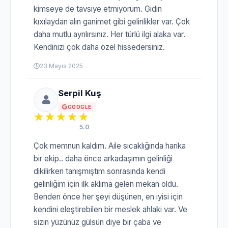
kimseye de tavsiye etmiyorum. Gidin
kıxılaydan alın ganimet gibi gelinlikler var. Çok
daha mutlu ayrılırsınız. Her türlü ilgi alaka var.
Kendinizi çok daha özel hissedersiniz.
23 Mayıs 2025
Serpil Kuş
GOOGLE
5.0
Çok memnun kaldım. Aile sıcaklığında harika
bir ekip.. daha önce arkadaşımın gelinliği
dikilirken tanışmıştım sonrasında kendi
gelinliğim için ilk aklıma gelen mekan oldu.
Benden önce her şeyi düşünen, en iyisi için
kendini eleştirebilen bir meslek ahlaki var. Ve
sizin yüzünüz gülsün diye bir çaba ve