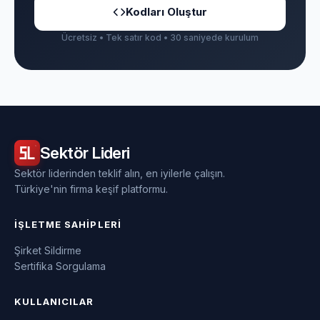
Kodları Oluştur
Ücretsiz • Tek satır kod • 30 saniyede kurulum
Sektör
Lideri
Sektör liderinden teklif alın, en iyilerle çalışın.
Türkiye'nin firma keşif platformu.
İŞLETME SAHIPLERI
Şirket Sildirme
Sertifika Sorgulama
KULLANICILAR