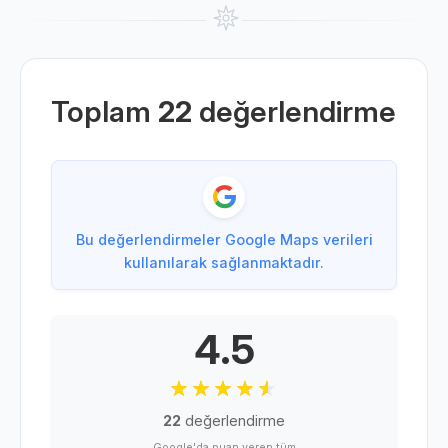
Toplam
22
değerlendirme
Bu değerlendirmeler Google Maps verileri
kullanılarak sağlanmaktadır.
4.5
22
değerlendirme
Google'da puan veren tüm