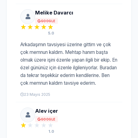
Melike Davarcı
GOOGLE
5.0
Arkadaşımın tavsiyesi üzerine gittim ve çok
çok memnun kaldım. Mehtap hanım başta
olmak üzere işini özenle yapan ilgili bir ekip. En
özel gününüz için özenle ilgileniyorlar. Buradan
da tekrar teşekkür ederim kendilerine. Ben
çok memnun kaldım tavsiye ederim.
23 Mayıs 2025
Alev içer
GOOGLE
1.0