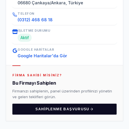
06680 Çankaya/Ankara, Türkiye
TELEFON
(0312) 468 68 18
İŞLETME DURUMU
Aktif
GOOGLE HARITALAR
Google Haritalar'da Gör
FIRMA SAHIBI MISINIZ?
Bu Firmayı Sahiplen
Firmanızı sahiplenin, panel üzerinden profilinizi yönetin
ve gelen teklifleri görün.
SAHIPLENME BAŞVURUSU