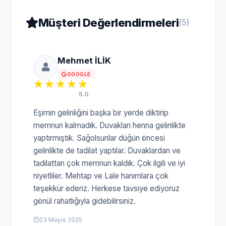
Müşteri Değerlendirmeleri
(5)
Mehmet İLİK
GOOGLE
5.0
Eşimin gelinliğini başka bir yerde diktirip
memnun kalmadık. Duvakları henna gelinlikte
yaptırmıştık. Sağolsunlar düğün öncesi
gelinlikte de tadilat yaptılar. Duvaklardan ve
tadilattan çok memnun kaldık. Çok ilgili ve iyi
niyetliler. Mehtap ve Lale hanımlara çok
teşekkür ederiz. Herkese tavsiye ediyoruz
gönül rahatlığıyla gidebilirsiniz.
23 Mayıs 2025