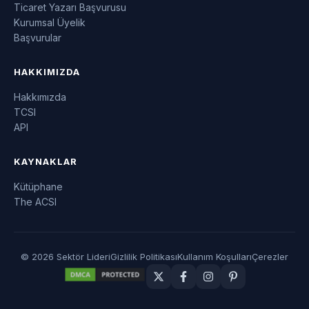
Ticaret Yazarı Başvurusu
Kurumsal Üyelik
Başvurular
HAKKIMIZDA
Hakkımızda
TCSI
API
KAYNAKLAR
Kütüphane
The ACSI
© 2026 Sektör Lideri
Gizlilik Politikası
Kullanım Koşulları
Çerezler