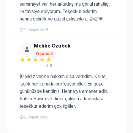
samimiyet var. her arkadaşıma gönül rahatlığı
ile tavsiye ediyorum. Teşekkür ederim
henna gelinlik ve güzel çalışanları.. 👍😊💗
23 Mayıs 2025
Melike Ozubek
GOOGLE
5.0
10 yıldız verme hakkım olsa verirdim. Kalite,
işçilik her konuda profesyoneller. En güzel
gününüzde kendinizi Henna’ya emanet edin.
Ruhan Hanım ve diğer çalışan arkadaşlara
teşekkür ederim çok ilgililer.
23 Mayıs 2025