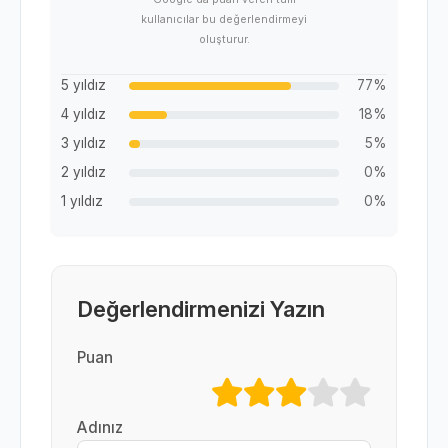
kullanıcılar bu değerlendirmeyi
oluşturur.
5 yıldız
77%
4 yıldız
18%
3 yıldız
5%
2 yıldız
0%
1 yıldız
0%
Değerlendirmenizi Yazın
Puan
Adınız