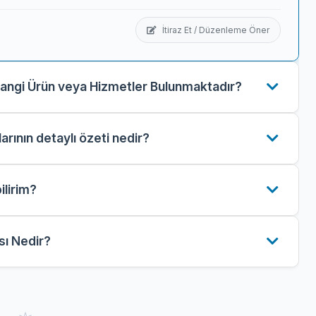
İtiraz Et / Düzenleme Öner
 Hangi Ürün veya Hizmetler Bulunmaktadır?
arının detaylı özeti nedir?
ilirim?
ası Nedir?