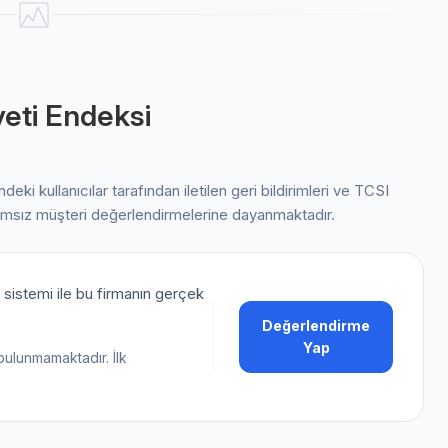
eti Endeksi
indeki kullanıcılar tarafından iletilen geri bildirimleri ve TCSI
ımsız müşteri değerlendirmelerine dayanmaktadır.
sistemi ile bu firmanın gerçek
Değerlendirme
Yap
bulunmamaktadır. İlk