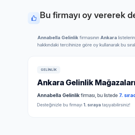
Bu firmayı oy vererek de
Annabella Gelinlik
firmasının
Ankara
listeler
hakkındaki tercihinize göre oy kullanarak bu sır
GELINLIK
Ankara Gelinlik Mağazalar
Annabella Gelinlik
firması, bu listede
7. sıra
Desteğinizle bu firmayı
1. sıraya
taşıyabilirsiniz!