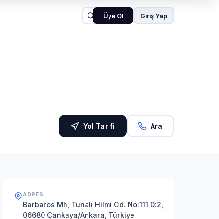
Üye Ol
Giriş Yap
Yol Tarifi
Ara
ADRES
Barbaros Mh, Tunalı Hilmi Cd. No:111 D:2,
06680 Çankaya/Ankara, Türkiye