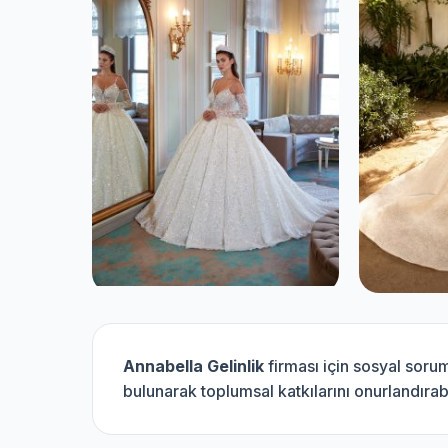
Annabella Gelinlik
firması için sosyal soru
bulunarak toplumsal katkılarını onurlandırabi