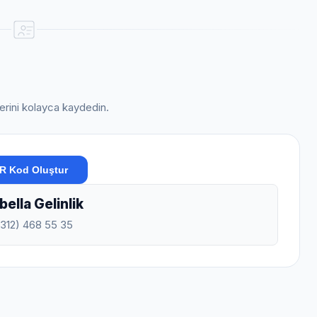
ilerini kolayca kaydedin.
R Kod Oluştur
ella Gelinlik
0312) 468 55 35