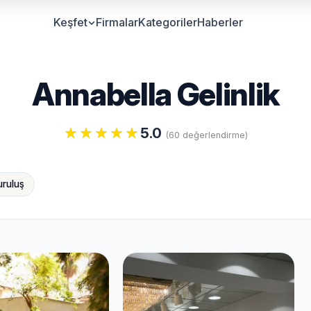
Keşfet
Firmalar
Kategoriler
Haberler
Annabella Gelinlik
5.0
(60 değerlendirme)
uruluş