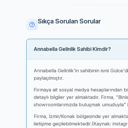
Sıkça Sorulan Sorular
Annabella Gelinlik Sahibi Kimdir?
Annabella Gelinlik'in sahibinin ismi Gülce'
paylaşılmıştır.
Firmaya ait sosyal medya hesaplarından biri 
detaylı bilgiler yer almaktadır. Firma, "Bi
showroomlarımızda buluşmak umuduyla" ifa
Firma, İzmir/Konak bölgesinde yer almakt
iletişime geçilebilmektedir.(Kaynak: instag