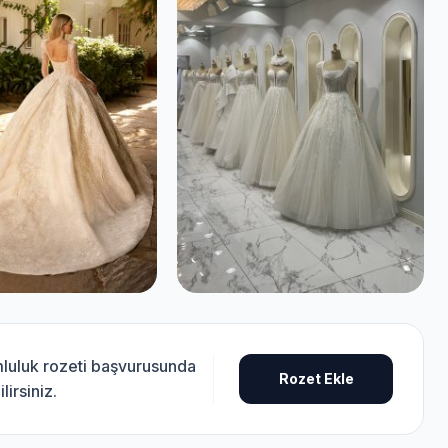
mluluk rozeti başvurusunda
Rozet Ekle
lirsiniz.