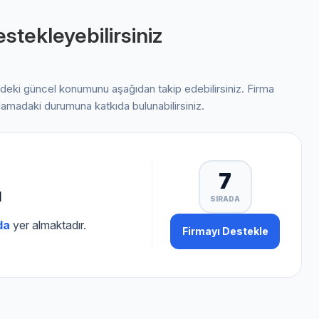
stekleyebilirsiniz
indeki güncel konumunu aşağıdan takip edebilirsiniz. Firma
alamadaki durumuna katkıda bulunabilirsiniz.
7
ı
SIRADA
da
yer almaktadır.
Firmayı Destekle