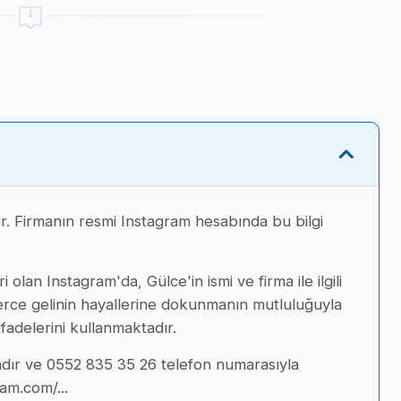
dir. Firmanın resmi Instagram hesabında bu bilgi
olan Instagram'da, Gülce'in ismi ve firma ile ilgili
nlerce gelinin hayallerine dokunmanın mutluluğuyla
delerini kullanmaktadır.
adır ve 0552 835 35 26 telefon numarasıyla
ram.com/...