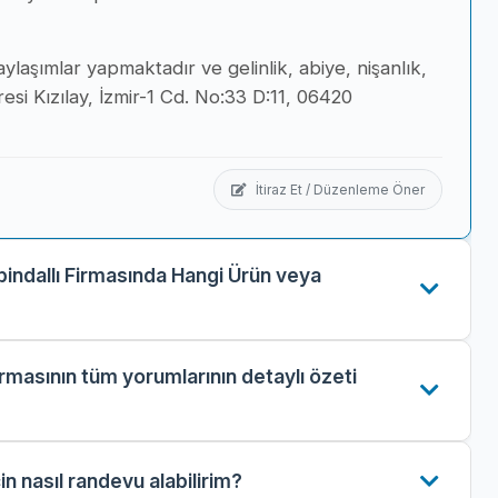
ylaşımlar yapmaktadır ve gelinlik, abiye, nişanlık,
resi Kızılay, İzmir-1 Cd. No:33 D:11, 06420
İtiraz Et / Düzenleme Öner
 bindallı Firmasında Hangi Ürün veya
firmasının tüm yorumlarının detaylı özeti
çin nasıl randevu alabilirim?