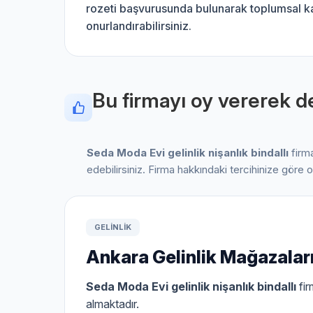
rozeti başvurusunda bulunarak toplumsal kat
onurlandırabilirsiniz.
Bu firmayı oy vererek de
Seda Moda Evi gelinlik nişanlık bindallı
firm
edebilirsiniz. Firma hakkındaki tercihinize göre 
GELINLIK
Ankara Gelinlik Mağazalar
Seda Moda Evi gelinlik nişanlık bindallı
fir
almaktadır.