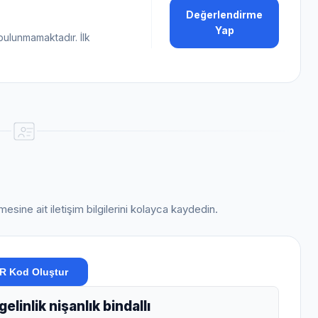
Değerlendirme
Yap
bulunmamaktadır. İlk
mesine ait iletişim bilgilerini kolayca kaydedin.
R Kod Oluştur
linlik nişanlık bindallı