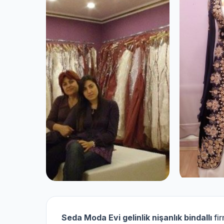
Seda Moda Evi gelinlik nişanlık bindallı
fir