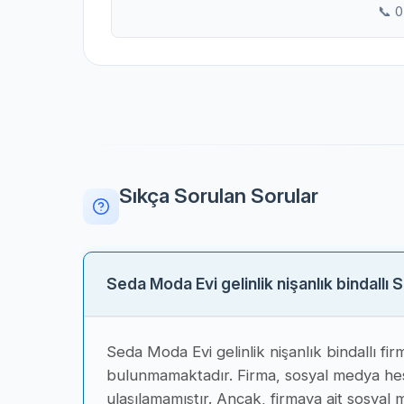
📞 
Sıkça Sorulan Sorular
Seda Moda Evi gelinlik nişanlık bindallı 
Seda Moda Evi gelinlik nişanlık bindallı fir
bulunmamaktadır. Firma, sosyal medya hes
ulaşılamamıştır. Ancak, firmaya ait sosya