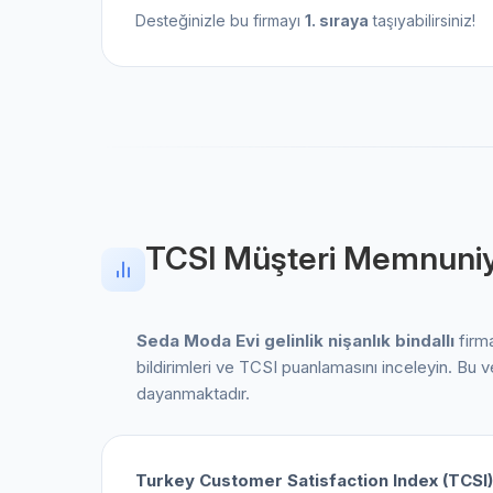
Desteğinizle bu firmayı
1. sıraya
taşıyabilirsiniz!
TCSI Müşteri Memnuniy
Seda Moda Evi gelinlik nişanlık bindallı
firm
bildirimleri ve TCSI puanlamasını inceleyin. Bu
dayanmaktadır.
Turkey Customer Satisfaction Index (TCSI)