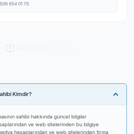
0506 654 01 70
Sahibi Kimdir?
masının sahibi hakkında güncel bilgiler
aplarından ve web sitelerinden bu bilgiye
l medya hesaplarından ve web sitelerinden firma