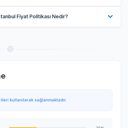
stanbul Fiyat Politikası Nedir?
me
leri kullanılarak sağlanmaktadır.