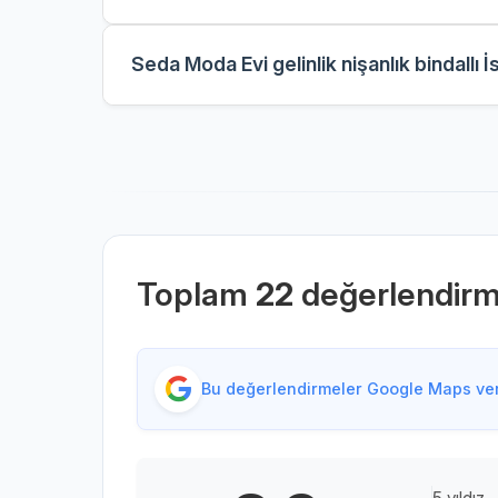
Seda Moda Evi gelinlik nişanlık bindallı İ
Toplam
22
değerlendir
Bu değerlendirmeler Google Maps veri