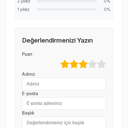
2 yıldız
0%
1 yıldız
0%
Değerlendirmenizi Yazın
Puan
Adınız
E-posta
Başlık