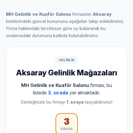
MH Gelinlik ve Kuaför Salonu
firmasının
Aksaray
listelerindeki güncel konumunu aşağıdan takip edebilirsiniz.
Firma hakkındaki tercihinize göre oy kullanarak bu
sıralamadaki durumuna katkıda bulunabilirsiniz.
GELINLIK
Aksaray Gelinlik Mağazaları
MH Gelinlik ve Kuaför Salonu
firması, bu
listede
3. sırada
yer almaktadır.
Desteğinizle bu firmayı
1. sıraya
taşıyabilirsiniz!
3
SIRADA