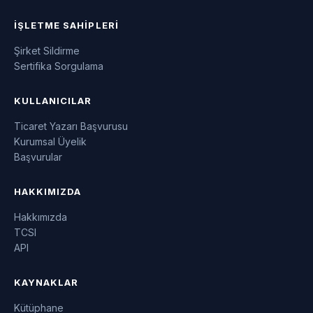
İŞLETME SAHIPLERI
Şirket Sildirme
Sertifika Sorgulama
KULLANICILAR
Ticaret Yazarı Başvurusu
Kurumsal Üyelik
Başvurular
HAKKIMIZDA
Hakkımızda
TCSI
API
KAYNAKLAR
Kütüphane