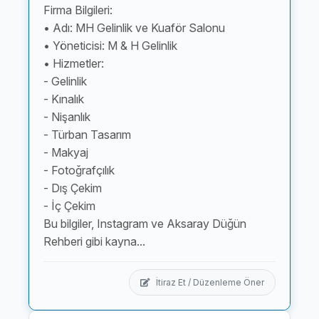
Firma Bilgileri:
• Adı: MH Gelinlik ve Kuaför Salonu
• Yöneticisi: M & H Gelinlik
• Hizmetler:
- Gelinlik
- Kınalık
- Nişanlık
- Türban Tasarım
- Makyaj
- Fotoğrafçılık
- Dış Çekim
- İç Çekim
Bu bilgiler, Instagram ve Aksaray Düğün
Rehberi gibi kayna...
İtiraz Et / Düzenleme Öner