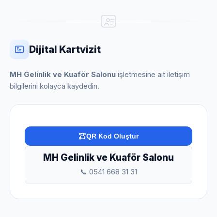
Dijital Kartvizit
MH Gelinlik ve Kuaför Salonu
işletmesine ait iletişim
bilgilerini kolayca kaydedin.
QR Kod Oluştur
MH Gelinlik ve Kuaför Salonu
📞 0541 668 31 31