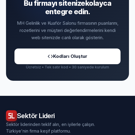
Bu firmayı sitenize
kolayca
entegre edin.
MH Gelinlik ve Kuaför Salonu firmasının puanlarını,
rozetlerini ve müşteri değerlendirmelerini kendi
web sitenizde canlı olarak gösterin.
Kodları Oluştur
Ücretsiz • Tek satır kod • 30 saniyede kurulum
Sektör
Lideri
Sektör liderinden teklif alın, en iyilerle çalışın.
Türkiye'nin firma keşif platformu.