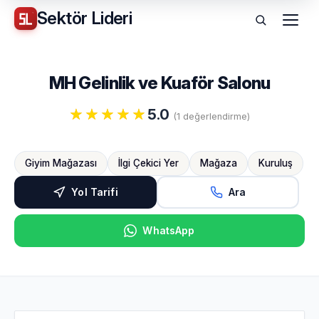
Sektör
Lideri
Menü
MH Gelinlik ve Kuaför Salonu
5.0
(1 değerlendirme)
Giyim Mağazası
İlgi Çekici Yer
Mağaza
Kuruluş
Yol Tarifi
Ara
WhatsApp