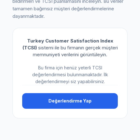
bildirimleri ve TCSI puanlamasını inceleyin. Bu veriler
tamamen bağımsız müşteri değerlendirmelerine
dayanmaktadır.
Turkey Customer Satisfaction Index
(TCSI)
sistemi ile bu firmanın gerçek müşteri
memnuniyeti verilerini görüntüleyin.
Bu firma için henüz yeterli TCSI
değerlendirmesi bulunmamaktadır. İlk
değerlendirmeyi siz yapabilirsiniz.
Değerlendirme Yap