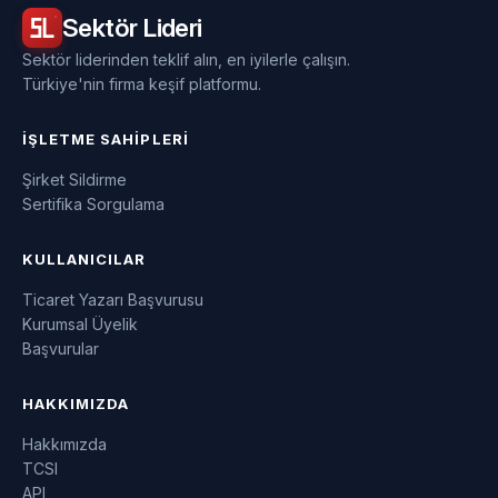
Sektör
Lideri
Sektör liderinden teklif alın, en iyilerle çalışın.
Türkiye'nin firma keşif platformu.
İŞLETME SAHIPLERI
Şirket Sildirme
Sertifika Sorgulama
KULLANICILAR
Ticaret Yazarı Başvurusu
Kurumsal Üyelik
Başvurular
HAKKIMIZDA
Hakkımızda
TCSI
API