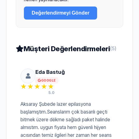
Değerlendirmeyi Gönder
Müşteri Değerlendirmeleri
(5)
Eda Bastuğ
GOOGLE
5.0
Aksaray Şubede lazer epilasyona
başlamıştım.Seanslarım çok basarılı geçti
bitmek üzere dökme sağladı paket halinde
almıstım. uygun fiyata hem güvenli hijyen
acısından temiz ilgileri her zaman her seans