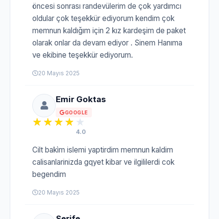
öncesi sonrası randevülerim de çok yardımcı
oldular çok teşekkür ediyorum kendim çok
memnun kaldığım için 2 kız kardeşim de paket
olarak onlar da devam ediyor . Sinem Hanıma
ve ekibine teşekkür ediyorum.
20 Mayıs 2025
Emir Goktas
GOOGLE
4.0
Cilt bakìm islemi yaptirdim memnun kaldim
calisanlarinizda gqyet kibar ve ilgililerdi cok
begendim
20 Mayıs 2025
Şerife