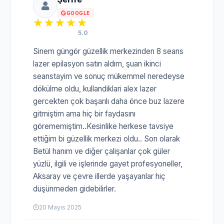
GOOGLE
5.0
Sinem güngör güzellik merkezinden 8 seans
lazer epilasyon satın aldım, şuan ikinci
seanstayim ve sonuç mükemmel neredeyse
dökülme oldu, kullandiklari alex lazer
gercekten çok başarılı daha önce buz lazere
gitmiştim ama hiç bir faydasını
görememiştim..Kesinlike herkese tavsiye
ettiğim bi güzellik merkezi oldu.. Son olarak
Betül hanım ve diğer çalişanlar çok güler
yüzlü, ilgili ve işlerinde gayet profesyoneller,
Aksaray ve çevre illerde yaşayanlar hiç
düşünmeden gidebilirler.
20 Mayıs 2025