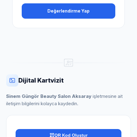
Değerlendirme Yap
Dijital Kartvizit
Sinem Güngör Beauty Salon Aksaray
işletmesine ait
iletişim bilgilerini kolayca kaydedin.
QR Kod Oluştur