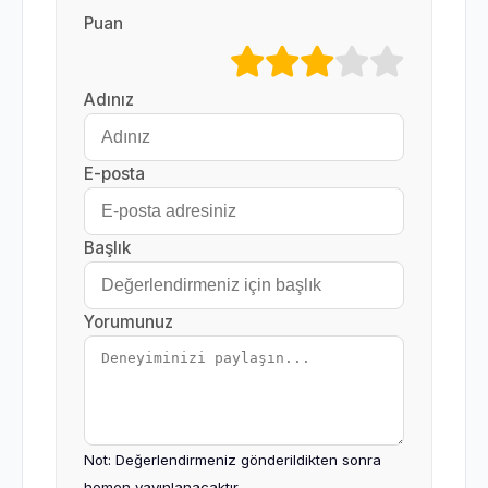
Puan
Adınız
E-posta
Başlık
Yorumunuz
Not: Değerlendirmeniz gönderildikten sonra
hemen yayınlanacaktır.