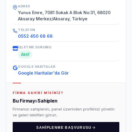
ADRES
Yunus Emre, 7081 Sokak A Blok No:31, 68020
Aksaray Merkez/Aksaray, Türkiye
TELEFON
0552 450 68 68
İŞLETME DURUMU
Aktif
GOOGLE HARITALAR
Google Haritalar'da Gör
FIRMA SAHIBI MISINIZ?
Bu Firmayı Sahiplen
Firmanızı sahiplenin, panel üzerinden profilinizi yönetin
ve gelen teklifleri görün.
SAHIPLENME BAŞVURUSU