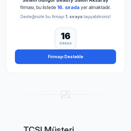
Sinem Güngör Beauty Salon Aksaray
firması, bu listede
16. sırada
yer almaktadır.
Desteğinizle bu firmayı
1. sıraya
taşıyabilirsiniz!
16
SIRADA
Firmayı Destekle
TCSI Müşteri