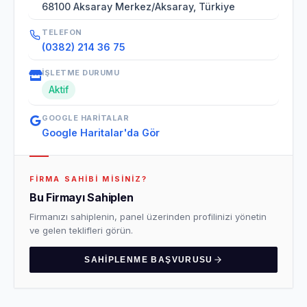
68100 Aksaray Merkez/Aksaray, Türkiye
TELEFON
(0382) 214 36 75
İŞLETME DURUMU
Aktif
GOOGLE HARITALAR
Google Haritalar'da Gör
FIRMA SAHIBI MISINIZ?
Bu Firmayı Sahiplen
Firmanızı sahiplenin, panel üzerinden profilinizi yönetin
ve gelen teklifleri görün.
SAHIPLENME BAŞVURUSU