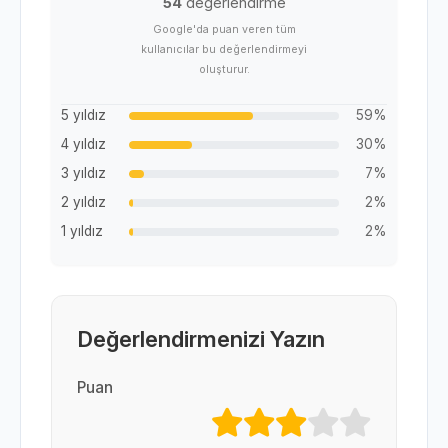
54
değerlendirme
Google'da puan veren tüm
kullanıcılar bu değerlendirmeyi
oluşturur.
5 yıldız
59%
4 yıldız
30%
3 yıldız
7%
2 yıldız
2%
1 yıldız
2%
Değerlendirmenizi Yazın
Puan