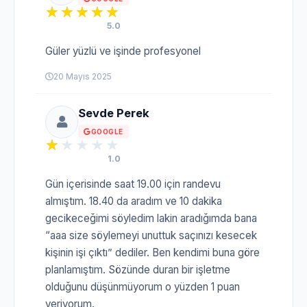
5.0
Güler yüzlü ve işinde profesyonel
20 Mayıs 2025
Sevde Perek
GOOGLE
1.0
Gün içerisinde saat 19.00 için randevu
almıştım. 18.40 da aradım ve 10 dakika
gecikeceğimi söyledim lakin aradığımda bana
“aaa size söylemeyi unuttuk saçınızı kesecek
kişinin işi çıktı” dediler. Ben kendimi buna göre
planlamıştım. Sözünde duran bir işletme
olduğunu düşünmüyorum o yüzden 1 puan
veriyorum.