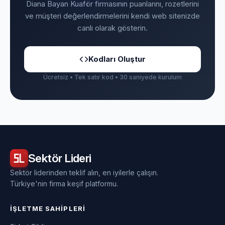
Diana Bayan Kuaför firmasının puanlarını, rozetlerini
ve müşteri değerlendirmelerini kendi web sitenizde
canlı olarak gösterin.
Kodları Oluştur
Ücretsiz • Tek satır kod • 30 saniyede kurulum
Sektör
Lideri
Sektör liderinden teklif alın, en iyilerle çalışın.
Türkiye'nin firma keşif platformu.
İŞLETME SAHIPLERI