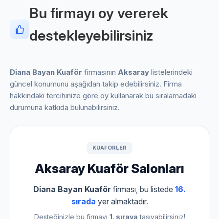
Bu firmayı oy vererek
destekleyebilirsiniz
Diana Bayan Kuaför
firmasının
Aksaray
listelerindeki
güncel konumunu aşağıdan takip edebilirsiniz. Firma
hakkındaki tercihinize göre oy kullanarak bu sıralamadaki
durumuna katkıda bulunabilirsiniz.
KUAFORLER
Aksaray Kuaför Salonları
Diana Bayan Kuaför
firması, bu listede
16.
sırada
yer almaktadır.
Desteğinizle bu firmayı
1. sıraya
taşıyabilirsiniz!