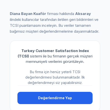
Diana Bayan Kuaför
firması hakkında
Aksaray
ilindeki kullanıcılar tarafından iletilen geri bildirimleri ve
TCSI puanlamasını inceleyin. Bu veriler tamamen
bağımsız müşteri değerlendirmelerine dayanmaktadır.
Turkey Customer Satisfaction Index
(TCSI)
sistemi ile bu firmanın gerçek müşteri
memnuniyeti verilerini görüntüleyin.
Bu firma için henüz yeterli TCSI
değerlendirmesi bulunmamaktadır. İlk
değerlendirmeyi siz yapabilirsiniz.
Değerlendirme Yap