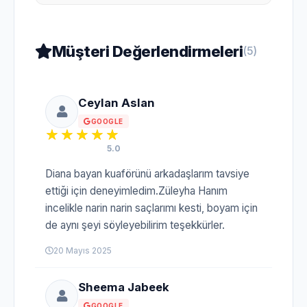
Müşteri Değerlendirmeleri
(5)
Ceylan Aslan
GOOGLE
5.0
Diana bayan kuaförünü arkadaşlarım tavsiye
ettiği için deneyimledim.Züleyha Hanım
incelikle narin narin saçlarımı kesti, boyam için
de aynı şeyi söyleyebilirim teşekkürler.
20 Mayıs 2025
Sheema Jabeek
GOOGLE