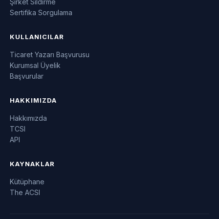
Şirket Sildirme
Sertifika Sorgulama
KULLANICILAR
Ticaret Yazarı Başvurusu
Kurumsal Üyelik
Başvurular
HAKKIMIZDA
Hakkımızda
TCSI
API
KAYNAKLAR
Kütüphane
The ACSI