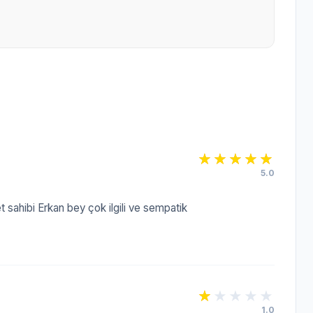
5.0
et sahibi Erkan bey çok ilgili ve sempatik
1.0