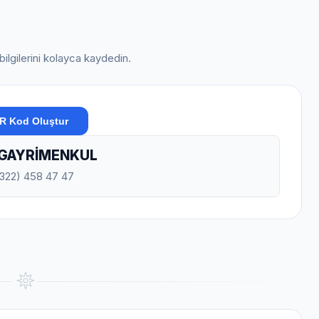
 bilgilerini kolayca kaydedin.
R Kod Oluştur
GAYRİMENKUL
0322) 458 47 47