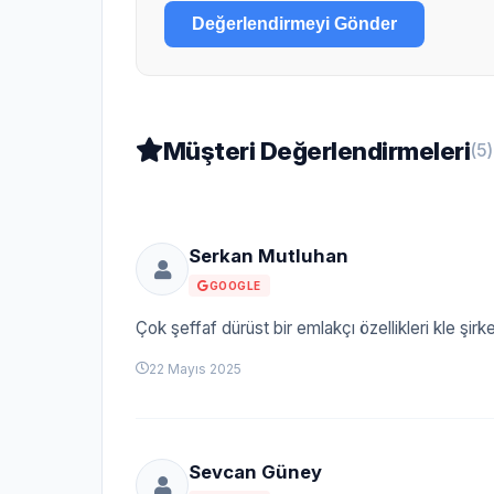
Değerlendirmeyi Gönder
Müşteri Değerlendirmeleri
(5)
Serkan Mutluhan
GOOGLE
Çok şeffaf dürüst bir emlakçı özellikleri kle şirk
22 Mayıs 2025
Sevcan Güney