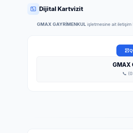
Dijital Kartvizit
GMAX GAYRİMENKUL
işletmesine ait iletişim
Q
GMAX 
📞 (