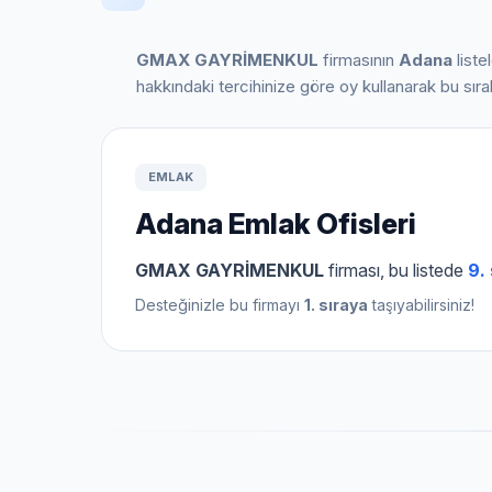
GMAX GAYRİMENKUL
firmasının
Adana
liste
hakkındaki tercihinize göre oy kullanarak bu sır
EMLAK
Adana Emlak Ofisleri
GMAX GAYRİMENKUL
firması, bu listede
9.
Desteğinizle bu firmayı
1. sıraya
taşıyabilirsiniz!