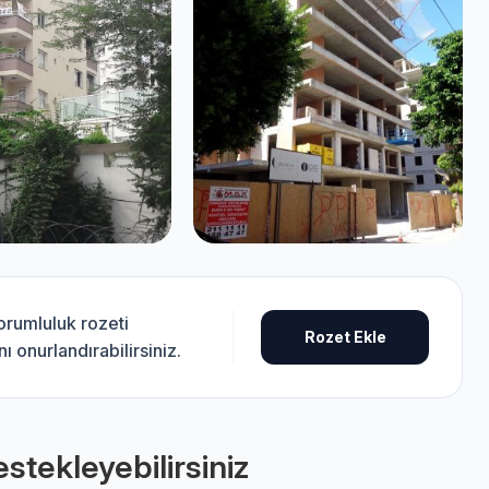
sorumluluk rozeti
Rozet Ekle
 onurlandırabilirsiniz.
stekleyebilirsiniz