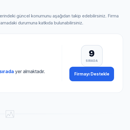
lerindeki güncel konumunu aşağıdan takip edebilirsiniz. Firma
alamadaki durumuna katkıda bulunabilirsiniz.
9
SIRADA
 sırada
yer almaktadır.
Firmayı Destekle