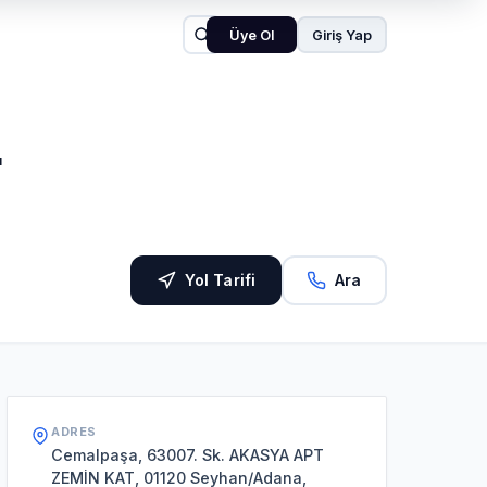
Üye Ol
Giriş Yap
L
Yol Tarifi
Ara
ADRES
Cemalpaşa, 63007. Sk. AKASYA APT
ZEMİN KAT, 01120 Seyhan/Adana,