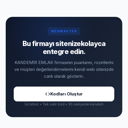
WEBMASTER
Bu firmayı sitenize
kolayca
entegre edin.
KANDEMİR EMLAK firmasının puanlarını, rozetlerini
ve müşteri değerlendirmelerini kendi web sitenizde
canlı olarak gösterin.
Kodları Oluştur
Ücretsiz • Tek satır kod • 30 saniyede kurulum