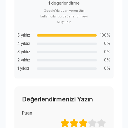
1
değerlendirme
Google'da puan veren tüm
kullanıcılar bu değerlendirmeyi
oluşturur.
5 yıldız
100%
4 yıldız
0%
3 yıldız
0%
2 yıldız
0%
1 yıldız
0%
Değerlendirmenizi Yazın
Puan