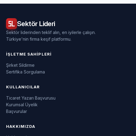
Sektör
Lideri
Sektör liderinden teklif alın, en iyilerle çalışın.
Türkiye'nin firma keşif platformu.
İŞLETME SAHIPLERI
Şirket Sildirme
Sertifika Sorgulama
KULLANICILAR
Ticaret Yazarı Başvurusu
Kurumsal Üyelik
Başvurular
HAKKIMIZDA