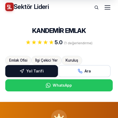
Sektör
Lideri
Menü
KANDEMİR EMLAK
5.0
(1 değerlendirme)
Emlak Ofisi
İlgi Çekici Yer
Kuruluş
Yol Tarifi
Ara
WhatsApp