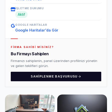
İŞLETME DURUMU
Aktif
GOOGLE HARITALAR
Google Haritalar'da Gör
FIRMA SAHIBI MISINIZ?
Bu Firmayı Sahiplen
Firmanızı sahiplenin, panel üzerinden profilinizi yönetin
ve gelen teklifleri görün.
SAHIPLENME BAŞVURUSU