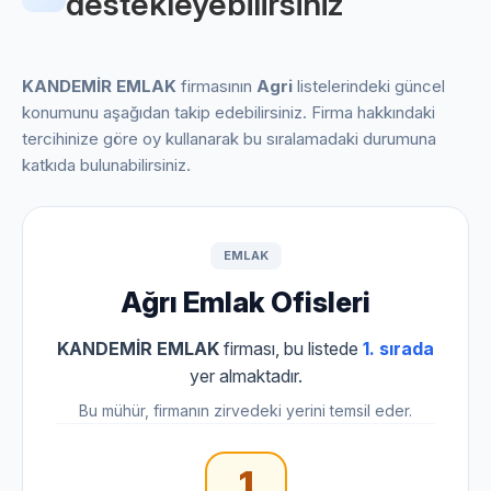
destekleyebilirsiniz
KANDEMİR EMLAK
firmasının
Agri
listelerindeki güncel
konumunu aşağıdan takip edebilirsiniz. Firma hakkındaki
tercihinize göre oy kullanarak bu sıralamadaki durumuna
katkıda bulunabilirsiniz.
EMLAK
Ağrı Emlak Ofisleri
KANDEMİR EMLAK
firması, bu listede
1. sırada
yer almaktadır.
Bu mühür, firmanın zirvedeki yerini temsil eder.
1