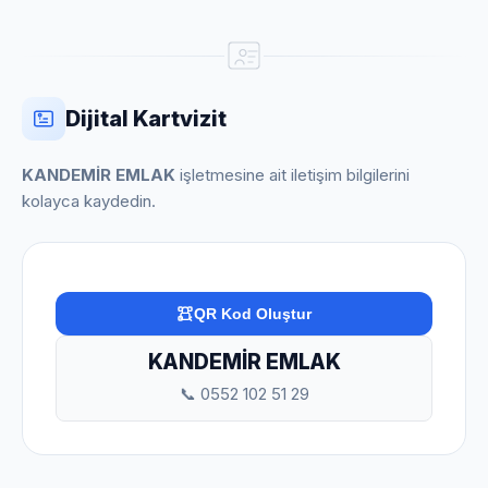
Dijital Kartvizit
KANDEMİR EMLAK
işletmesine ait iletişim bilgilerini
kolayca kaydedin.
QR Kod Oluştur
KANDEMİR EMLAK
📞 0552 102 51 29