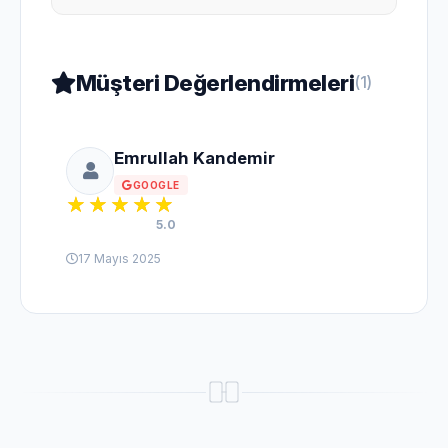
Müşteri Değerlendirmeleri
(1)
Emrullah Kandemir
GOOGLE
5.0
17 Mayıs 2025