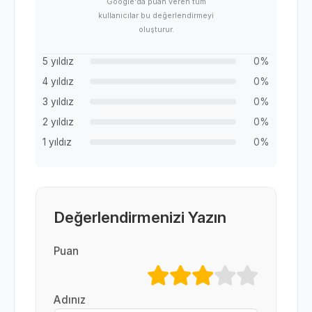
Google'da puan veren tüm
kullanıcılar bu değerlendirmeyi
oluşturur.
5 yıldız
0%
4 yıldız
0%
3 yıldız
0%
2 yıldız
0%
1 yıldız
0%
Değerlendirmenizi Yazın
Puan
Adınız