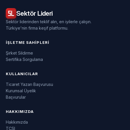
Sektör
Lideri
Sektör liderinden teklif alın, en iyilerle çalışın.
Türkiye'nin firma keşif platformu.
İŞLETME SAHIPLERI
Şirket Sildirme
Sertifika Sorgulama
KULLANICILAR
Ticaret Yazarı Başvurusu
Kurumsal Üyelik
Başvurular
HAKKIMIZDA
Hakkımızda
TCSI