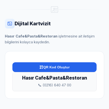
Dijital Kartvizit
Hasır Cafe&Pasta&Restoran
işletmesine ait iletişim
bilgilerini kolayca kaydedin.
QR Kod Oluştur
Hasır Cafe&Pasta&Restoran
📞 (0216) 640 47 00