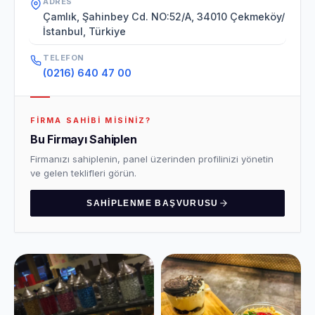
ADRES
Çamlık, Şahinbey Cd. NO:52/A, 34010 Çekmeköy/
İstanbul, Türkiye
TELEFON
(0216) 640 47 00
FIRMA SAHIBI MISINIZ?
Bu Firmayı Sahiplen
Firmanızı sahiplenin, panel üzerinden profilinizi yönetin
ve gelen teklifleri görün.
SAHIPLENME BAŞVURUSU