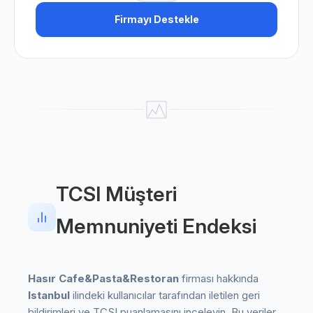
Firmayı Destekle
TCSI Müşteri
Memnuniyeti Endeksi
Hasır Cafe&Pasta&Restoran
firması hakkında
Istanbul
ilindeki kullanıcılar tarafından iletilen geri
bildirimleri ve TCSI puanlamasını inceleyin. Bu veriler