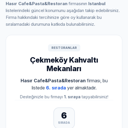
Hasır Cafe&Pasta&Restoran
firmasının
Istanbul
listelerindeki güncel konumunu aşağıdan takip edebilirsiniz.
Firma hakkındaki tercihinize göre oy kullanarak bu
sıralamadaki durumuna katkıda bulunabilirsiniz.
RESTORANLAR
Çekmeköy Kahvaltı
Mekanları
Hasır Cafe&Pasta&Restoran
firması, bu
listede
6. sırada
yer almaktadır.
Desteğinizle bu firmayı
1. sıraya
taşıyabilirsiniz!
6
SIRADA