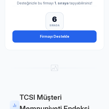
Desteğinizle bu firmayı
1. sıraya
taşıyabilirsiniz!
6
SIRADA
Firmayı Destekle
TCSI Müşteri
Memnuniyeti Endeksi