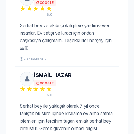
GOOGLE
5.0
Serhat bey ve ekibi çok ilgili ve yardımsever
insanlar. Ev satışı ve kiracı için ondan
başkasıyla çalışmam. Teşekkürler herşey için
🙏🏻
20 Mayıs 2025
İSMAİL HAZAR
GOOGLE
5.0
Serhat bey ile yaklaşık olarak 7 yıl önce
tanıştık bu süre içinde kiralama ev alma satma
işlemleri için tercihim tugan emlak serhat bey
olmuştur. Gerek güvenilir olması bilgisi