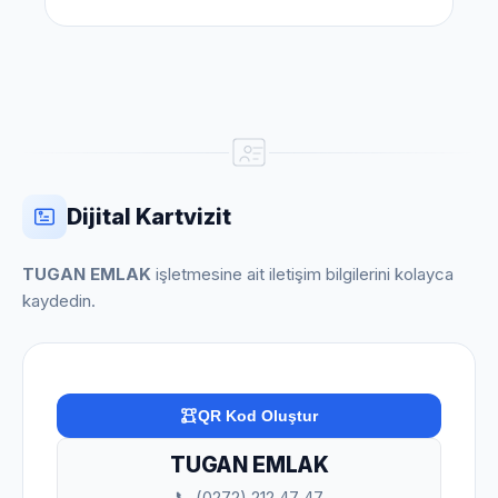
Dijital Kartvizit
TUGAN EMLAK
işletmesine ait iletişim bilgilerini kolayca
kaydedin.
QR Kod Oluştur
TUGAN EMLAK
📞 (0272) 212 47 47