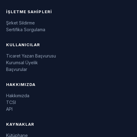
İŞLETME SAHIPLERI
Şirket Sildirme
Sertifika Sorgulama
KULLANICILAR
Ticaret Yazarı Başvurusu
Kurumsal Üyelik
Başvurular
HAKKIMIZDA
Hakkımızda
TCSI
API
KAYNAKLAR
Kütüphane