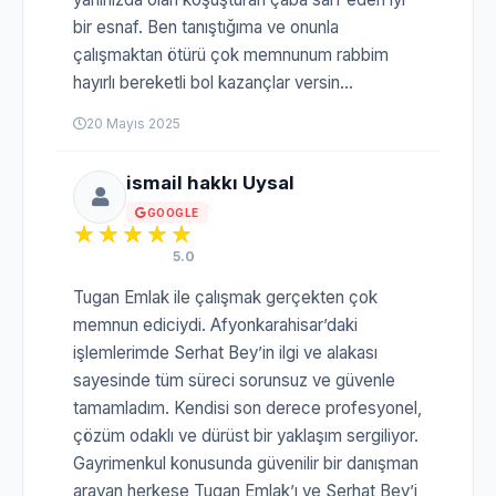
bir esnaf. Ben tanıştığıma ve onunla
çalışmaktan ötürü çok memnunum rabbim
hayırlı bereketli bol kazançlar versin...
20 Mayıs 2025
ismail hakkı Uysal
GOOGLE
5.0
Tugan Emlak ile çalışmak gerçekten çok
memnun ediciydi. Afyonkarahisar’daki
işlemlerimde Serhat Bey’in ilgi ve alakası
sayesinde tüm süreci sorunsuz ve güvenle
tamamladım. Kendisi son derece profesyonel,
çözüm odaklı ve dürüst bir yaklaşım sergiliyor.
Gayrimenkul konusunda güvenilir bir danışman
arayan herkese Tugan Emlak’ı ve Serhat Bey’i