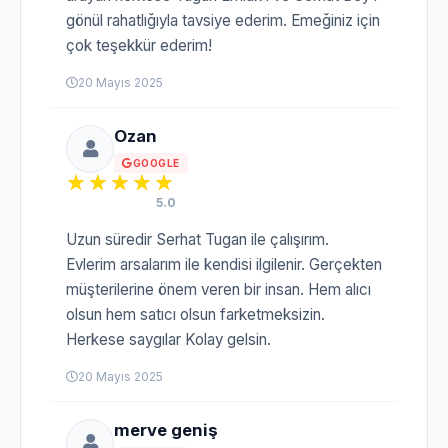
gönül rahatlığıyla tavsiye ederim. Emeğiniz için
çok teşekkür ederim!
20 Mayıs 2025
Ozan
GOOGLE
5.0
Uzun süredir Serhat Tugan ile çalışırım.
Evlerim arsalarım ile kendisi ilgilenir. Gerçekten
müşterilerine önem veren bir insan. Hem alıcı
olsun hem satıcı olsun farketmeksizin.
Herkese saygılar Kolay gelsin.
20 Mayıs 2025
merve geniş