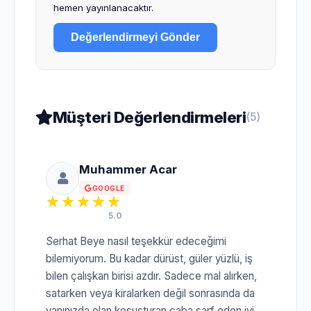
hemen yayınlanacaktır.
Değerlendirmeyi Gönder
Müşteri Değerlendirmeleri
(5)
Muhammer Acar
GOOGLE
5.0
Serhat Beye nasıl teşekkür edeceğimi
bilemiyorum. Bu kadar dürüst, güler yüzlü, iş
bilen çalışkan birisi azdır. Sadece mal alırken,
satarken veya kiralarken değil sonrasında da
yanınızda olan koşuşturan çaba sarf eden iyi