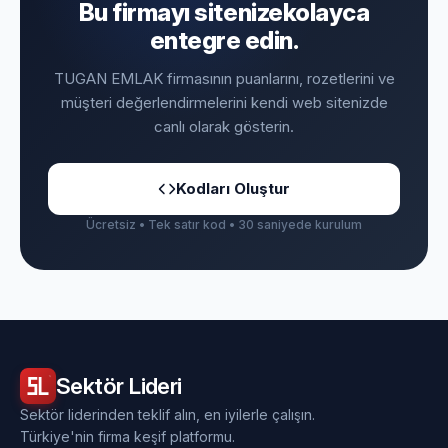
Bu firmayı sitenize
kolayca
entegre edin.
TUGAN EMLAK firmasının puanlarını, rozetlerini ve
müşteri değerlendirmelerini kendi web sitenizde
canlı olarak gösterin.
Kodları Oluştur
Ücretsiz • Tek satır kod • 30 saniyede kurulum
Sektör
Lideri
Sektör liderinden teklif alın, en iyilerle çalışın.
Türkiye'nin firma keşif platformu.