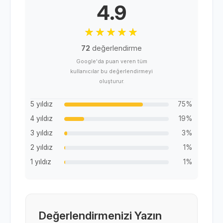
4.9
72
değerlendirme
Google'da puan veren tüm
kullanıcılar bu değerlendirmeyi
oluşturur.
5 yıldız
75%
4 yıldız
19%
3 yıldız
3%
2 yıldız
1%
1 yıldız
1%
Değerlendirmenizi Yazın