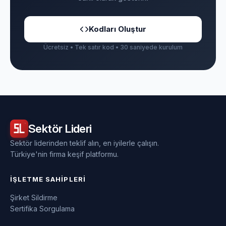
Kodları Oluştur
Ücretsiz • Tek satır kod • 30 saniyede kurulum
Sektör
Lideri
Sektör liderinden teklif alın, en iyilerle çalışın.
Türkiye'nin firma keşif platformu.
İŞLETME SAHIPLERI
Şirket Sildirme
Sertifika Sorgulama