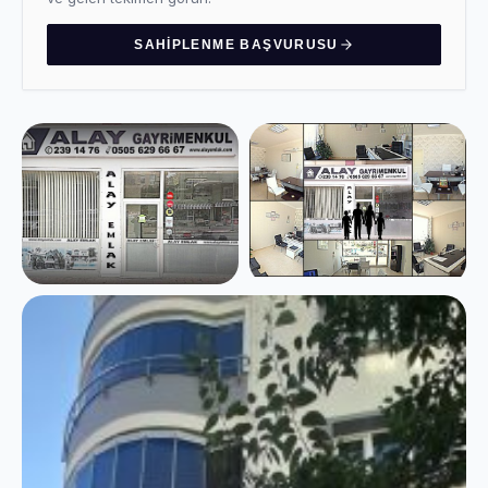
SAHIPLENME BAŞVURUSU