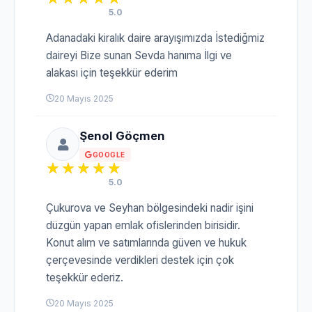
5.0
Adanadaki kiralık daire arayışımızda İstediğmiz
daireyi Bize sunan Sevda hanıma İlgi ve
alakası için teşekkür ederim
20 Mayıs 2025
Şenol Göçmen
GOOGLE
5.0
Çukurova ve Seyhan bölgesindeki nadir işini
düzgün yapan emlak ofislerinden birisidir.
Konut alım ve satımlarında güven ve hukuk
çerçevesinde verdikleri destek için çok
teşekkür ederiz.
20 Mayıs 2025