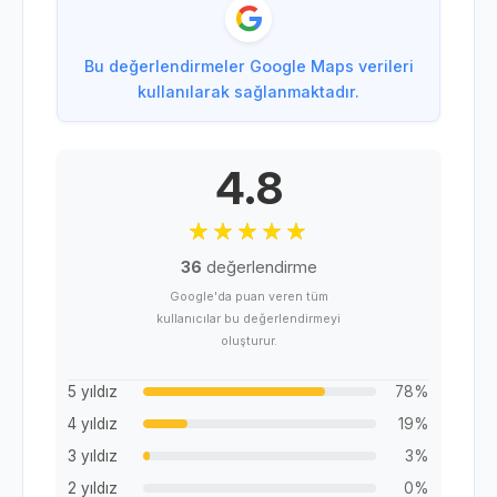
Bu değerlendirmeler Google Maps verileri
kullanılarak sağlanmaktadır.
4.8
36
değerlendirme
Google'da puan veren tüm
kullanıcılar bu değerlendirmeyi
oluşturur.
5 yıldız
78%
4 yıldız
19%
3 yıldız
3%
2 yıldız
0%