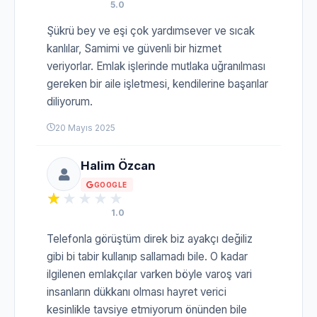
5.0
Şükrü bey ve eşi çok yardımsever ve sıcak
kanlılar, Samimi ve güvenli bir hizmet
veriyorlar. Emlak işlerinde mutlaka uğranılması
gereken bir aile işletmesi, kendilerine başarılar
diliyorum.
20 Mayıs 2025
Halim Özcan
GOOGLE
1.0
Telefonla görüştüm direk biz ayakçı değiliz
gibi bi tabir kullanıp sallamadı bile. O kadar
ilgilenen emlakçılar varken böyle varoş vari
insanların dükkanı olması hayret verici
kesinlikle tavsiye etmiyorum önünden bile