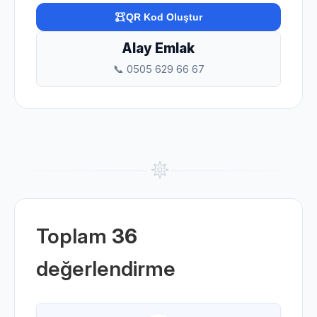
QR Kod Oluştur
Alay Emlak
📞 0505 629 66 67
Toplam
36
değerlendirme