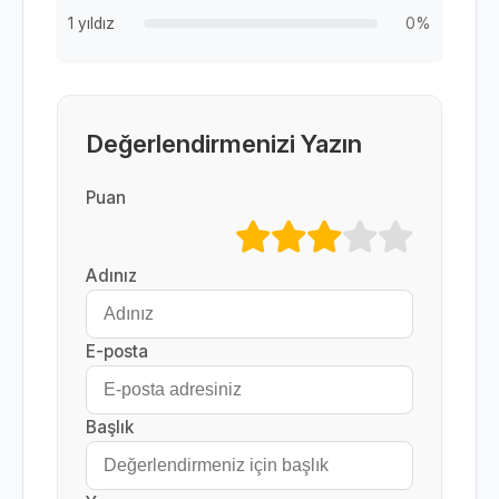
1 yıldız
0%
Değerlendirmenizi Yazın
Puan
Adınız
E-posta
Başlık