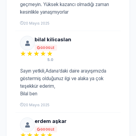
geçmeyin. Yüksek kazancı olmadığı zaman
kesinlikle yanaşmıyorlar
20 Mayıs 2025
bilal kilicaslan
GOOGLE
5.0
Sayın yetkili,Adana’daki daire arayışımızda
göstermiş olduğunuz ilgi ve alaka ya çok
teşekkür ederim,
Bilal ben
20 Mayıs 2025
erdem aşkar
GOOGLE