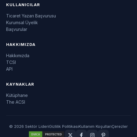
KULLANICILAR
Ticaret Yazarı Başvurusu
Kurumsal Üyelik
Başvurular
HAKKIMIZDA
Hakkımızda
TCSI
API
KAYNAKLAR
Kütüphane
The ACSI
© 2026 Sektör Lideri
Gizlilik Politikası
Kullanım Koşulları
Çerezler