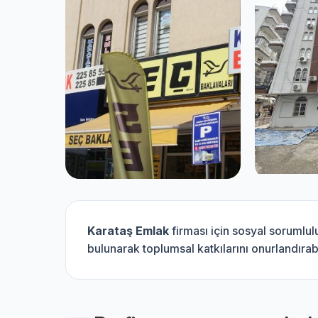
Karataş Emlak
firması için sosyal sorumlu
bulunarak toplumsal katkılarını onurlandırabi