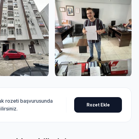
luk rozeti başvurusunda
Rozet Ekle
lirsiniz.