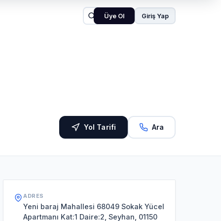
Üye Ol
Giriş Yap
Yol Tarifi
Ara
ADRES
Yeni baraj Mahallesi 68049 Sokak Yücel
Apartmanı Kat:1 Daire:2, Seyhan, 01150