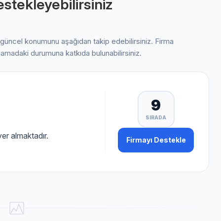
stekleyebilirsiniz
i güncel konumunu aşağıdan takip edebilirsiniz. Firma
alamadaki durumuna katkıda bulunabilirsiniz.
9
SIRADA
er almaktadır.
Firmayı Destekle