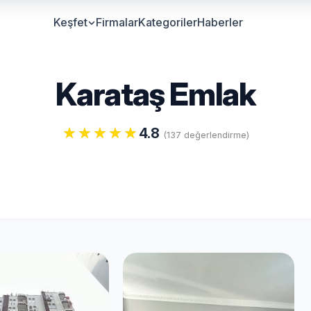
Keşfet
Firmalar
Kategoriler
Haberler
Karataş Emlak
4.8
(137 değerlendirme)