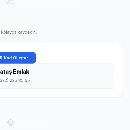
ini kolayca kaydedin.
R Kod Oluştur
ataş Emlak
0322) 225 85 55