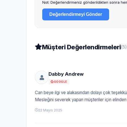
Not: Değerlendirmeniz gönderildikten sonra hem
Değerlendirmeyi Gönder
Müşteri Değerlendirmeleri
(5)
Dabby Andrew
GOOGLE
Can beye ilgi ve alakasından dolayı çok teşekk
Mesleğini severek yapan müşteriler için elinden 
22 Mayıs 2025