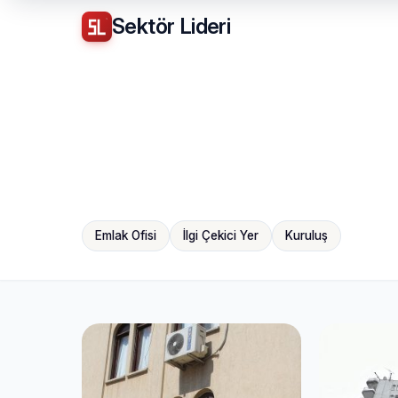
Sektör
Lideri
Emlak Ofisi
İlgi Çekici Yer
Kuruluş