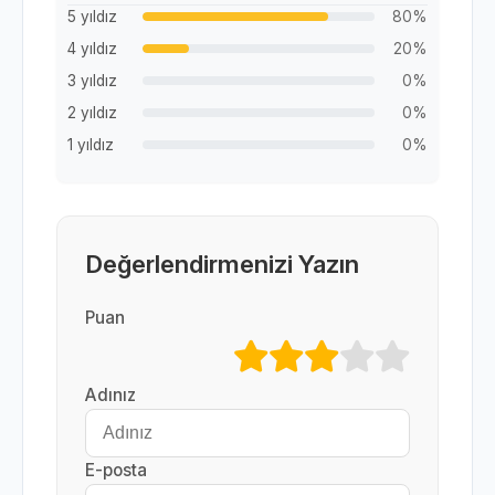
5 yıldız
80%
4 yıldız
20%
3 yıldız
0%
2 yıldız
0%
1 yıldız
0%
Değerlendirmenizi Yazın
Puan
Adınız
E-posta