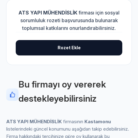
ATS YAPI MÜHENDİSLİK
firması için sosyal
sorumluluk rozeti başvurusunda bulunarak
toplumsal katkılarını onurlandırabilirsiniz.
Rozet Ekle
Bu firmayı oy vererek
destekleyebilirsiniz
ATS YAPI MÜHENDİSLİK
firmasının
Kastamonu
listelerindeki güncel konumunu aşağıdan takip edebilirsiniz.
Firma hakkındaki tercihinize göre oy kullanarak bu