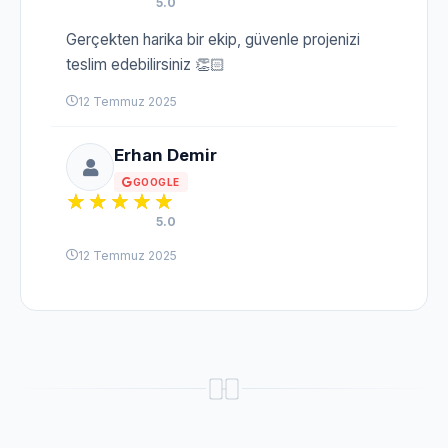
5.0
Gerçekten harika bir ekip, güvenle projenizi
teslim edebilirsiniz 👏🏻
12 Temmuz 2025
Erhan Demir
GOOGLE
5.0
12 Temmuz 2025