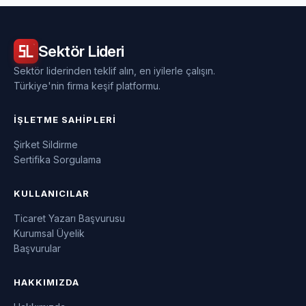
Sektör
Lideri
Sektör liderinden teklif alın, en iyilerle çalışın.
Türkiye'nin firma keşif platformu.
İŞLETME SAHIPLERI
Şirket Sildirme
Sertifika Sorgulama
KULLANICILAR
Ticaret Yazarı Başvurusu
Kurumsal Üyelik
Başvurular
HAKKIMIZDA