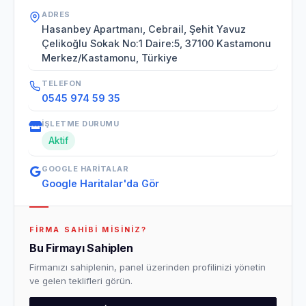
ADRES
Hasanbey Apartmanı, Cebrail, Şehit Yavuz
Çelikoğlu Sokak No:1 Daire:5, 37100 Kastamonu
Merkez/Kastamonu, Türkiye
TELEFON
0545 974 59 35
İŞLETME DURUMU
Aktif
GOOGLE HARITALAR
Google Haritalar'da Gör
FIRMA SAHIBI MISINIZ?
Bu Firmayı Sahiplen
Firmanızı sahiplenin, panel üzerinden profilinizi yönetin
ve gelen teklifleri görün.