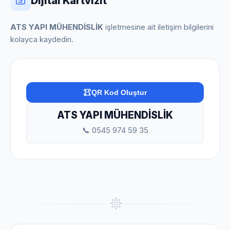
Dijital Kartvizit
ATS YAPI MÜHENDİSLİK
işletmesine ait iletişim bilgilerini
kolayca kaydedin.
QR Kod Oluştur
ATS YAPI MÜHENDİSLİK
📞 0545 974 59 35