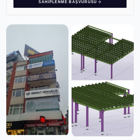
SAHIPLENME BAŞVURUSU