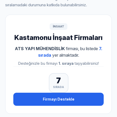
sıralamadaki durumuna katkıda bulunabilirsiniz.
INSAAT
Kastamonu İnşaat Firmaları
ATS YAPI MÜHENDİSLİK
firması, bu listede
7.
sırada
yer almaktadır.
Desteğinizle bu firmayı
1. sıraya
taşıyabilirsiniz!
7
SIRADA
Firmayı Destekle